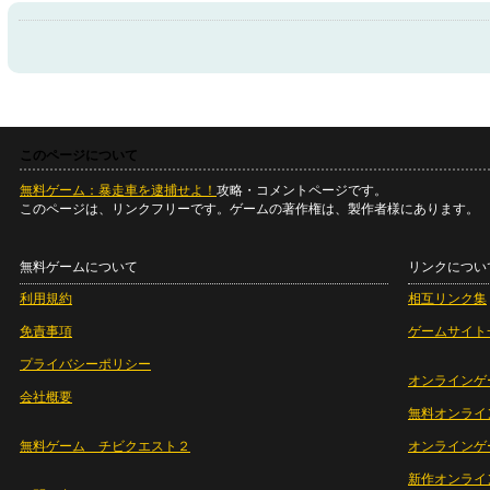
このページについて
無料ゲーム：暴走車を逮捕せよ！
攻略・コメントページです。
このページは、リンクフリーです。ゲームの著作権は、製作者様にあります。
無料ゲームについて
リンクについ
利用規約
相互リンク集
免責事項
ゲームサイト
プライバシーポリシー
オンラインゲ
会社概要
無料オンライ
無料ゲーム チビクエスト２
オンラインゲ
新作オンライ