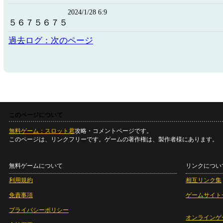
2024/1/28 6:9
５６７５６７５
過去ログ：次のページ
このページについて
無料ゲーム：スロット君
攻略・コメントページです。
このページは、リンクフリーです。ゲームの著作権は、製作者様にあります。
無料ゲームについて
リンクについ
利用規約
相互リンク集
免責事項
ゲームサイト
プライバシーポリシー
オンラインゲ