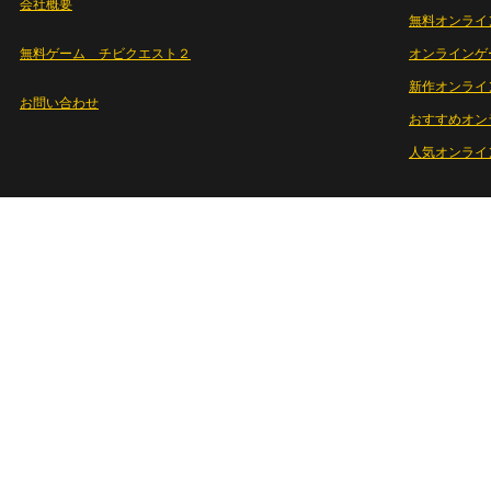
会社概要
無料オンライ
無料ゲーム チビクエスト２
オンラインゲ
新作オンライ
お問い合わせ
おすすめオン
人気オンライ