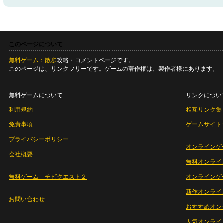
このページについて
無料ゲーム：散歩
攻略・コメントページです。
このページは、リンクフリーです。ゲームの著作権は、製作者様にあります。
無料ゲームについて
リンクについ
利用規約
相互リンク集
免責事項
ゲームサイト
プライバシーポリシー
オンラインゲ
会社概要
無料オンライ
無料ゲーム チビクエスト２
オンラインゲ
新作オンライ
お問い合わせ
おすすめオン
人気オンライ