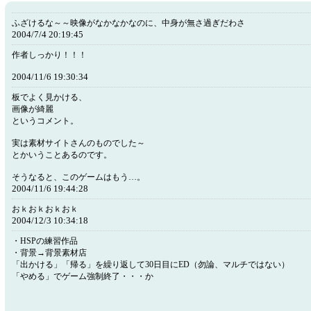
ふざけるな～～映像がなかなかなのに、中身が無さ過ぎだわさ
2004/7/4 20:19:45
作者しっかり！！！
2004/11/6 19:30:34
板でよく見かける、
画像が綺麗
というコメント。
実は素材サイトさんのものでした～
とかいうことあるのです。
そうなると、このゲームはもう…。
2004/11/6 19:44:28
おｋおｋおｋおｋ
2004/12/3 10:34:18
・HSPの練習作品
・背景→背景素材店
「出かける」「帰る」を繰り返して30日目にED（勿論、マルチではない）
「やめる」でゲーム強制終了・・・か