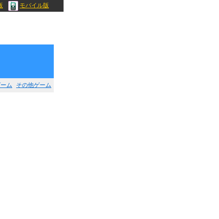
版
モバイル版
ゲーム
その他ゲーム