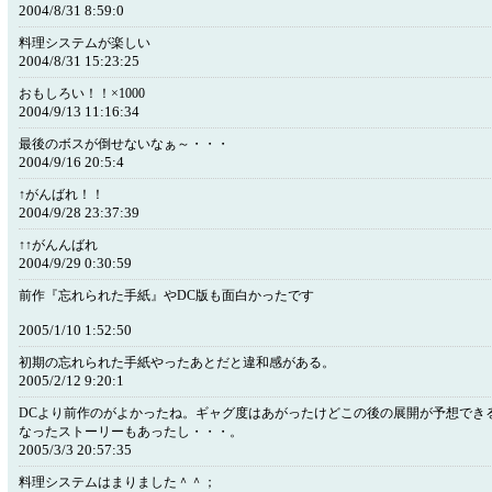
2004/8/31 8:59:0
料理システムが楽しい
2004/8/31 15:23:25
おもしろい！！×1000
2004/9/13 11:16:34
最後のボスが倒せないなぁ～・・・
2004/9/16 20:5:4
↑がんばれ！！
2004/9/28 23:37:39
↑↑がんんばれ
2004/9/29 0:30:59
前作『忘れられた手紙』やDC版も面白かったです
2005/1/10 1:52:50
初期の忘れられた手紙やったあとだと違和感がある。
2005/2/12 9:20:1
DCより前作のがよかったね。ギャグ度はあがったけどこの後の展開が予想でき
なったストーリーもあったし・・・。
2005/3/3 20:57:35
料理システムはまりました＾＾；