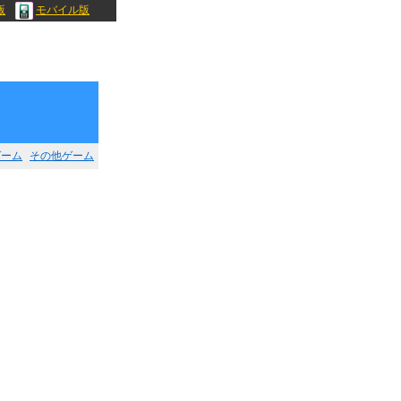
版
モバイル版
ゲーム
その他ゲーム