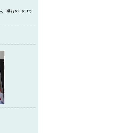
すが、5秒前ぎりぎりで