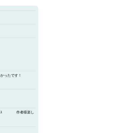
白かったです！
じﾃﾞｽ 作者様楽し