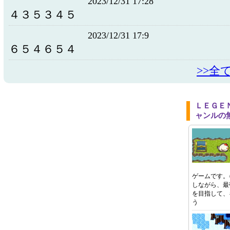
2023/12/31 17:28
４３５３４５
2023/12/31 17:9
６５４６５４
>>全
ＬＥＧＥ
ャンルの
ゲームです。
しながら、最
を目指して、
う