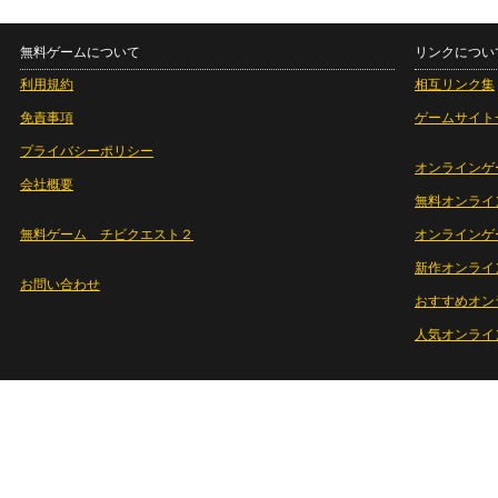
無料ゲームについて
リンクについ
利用規約
相互リンク集
免責事項
ゲームサイト
プライバシーポリシー
オンラインゲ
会社概要
無料オンライ
無料ゲーム チビクエスト２
オンラインゲ
新作オンライ
お問い合わせ
おすすめオン
人気オンライ