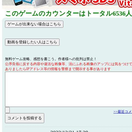
このゲームのカウンターはトータル6536
無料ゲーム攻略、感想を書こう。作者様への批判は禁止！
公序良俗に反する内容や違法な画像等、法にふれる画像のアップには気をつけ
ありましたらIPアドレス等の情報を警察まで開示する事があります
>>最近コ