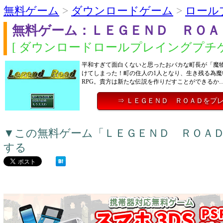
無料ゲーム
>
ダウンロードゲーム
>
ロール
無料ゲーム：ＬＥＧＥＮＤ ＲＯＡ
[ ダウンロードロールプレイングプチゲ
平和すぎて面白くないと思ったおバカな町長が「魔
けてしまった！町の住人の1人となり、生き残る為魔
RPG。貴方は新たな伝説を作りだすことができるか
⇒ ＬＥＧＥＮＤ ＲＯＡＤをプ
▼この無料ゲーム「ＬＥＧＥＮＤ ＲＯＡ
する