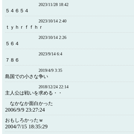
2023/11/28 18:42
５４６５４
2023/10/14 2:40
ｔｙｈｒｆｆｈｒ
2023/10/14 2:26
５６４
2023/9/14 6:4
７８６
2019/4/9 3:35
島国での小さな争い
2018/12/24 22:14
主人公は戦いを求める・・
なかなか面白かった
2006/9/9 23:27:24
おもしろかったｗ
2004/7/15 18:35:29