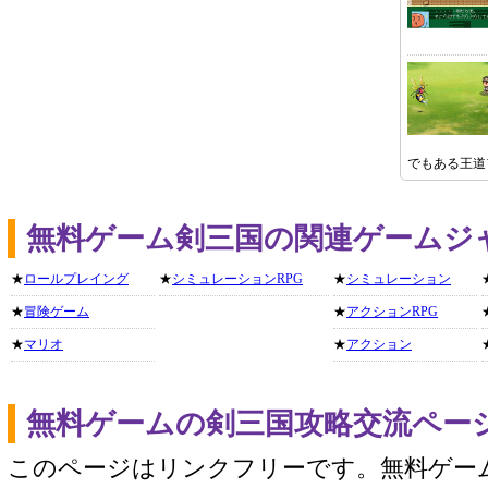
でもある王道
無料ゲーム剣三国の関連ゲームジ
★
ロールプレイング
★
シミュレーションRPG
★
シミュレーション
★
冒険ゲーム
★
アクションRPG
★
マリオ
★
アクション
無料ゲームの剣三国攻略交流ペー
このページはリンクフリーです。無料ゲー