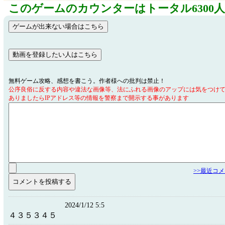
このゲームのカウンターはトータル6300
無料ゲーム攻略、感想を書こう。作者様への批判は禁止！
公序良俗に反する内容や違法な画像等、法にふれる画像のアップには気をつけ
ありましたらIPアドレス等の情報を警察まで開示する事があります
>>最近コ
2024/1/12 5:5
４３５３４５