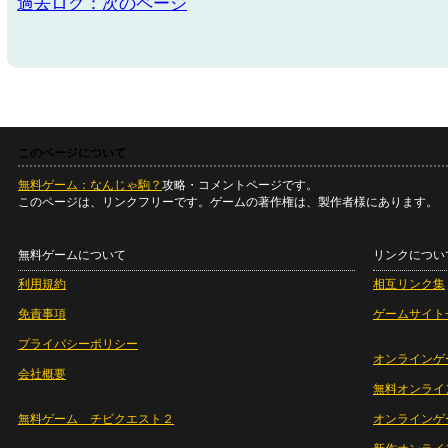
過去ログ：次のページ
このページについて
無料ゲーム：なんじゃ駒？
攻略・コメントページです。
このページは、リンクフリーです。ゲームの著作権は、製作者様にあります。
無料ゲームについて
リンクについ
利用規約
相互リンク集
免責事項
ゲームサイト
プライバシーポリシー
オンラインゲ
会社概要
無料オンライ
無料ゲーム チビクエスト２
オンラインゲ