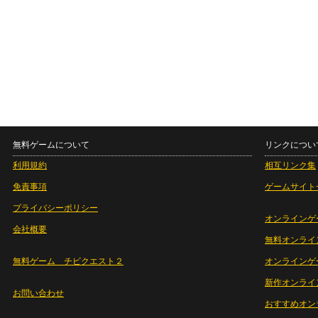
無料ゲームについて
リンクについ
利用規約
相互リンク集
免責事項
ゲームサイト
プライバシーポリシー
オンラインゲ
会社概要
無料オンライ
無料ゲーム チビクエスト２
オンラインゲ
新作オンライ
お問い合わせ
おすすめオン