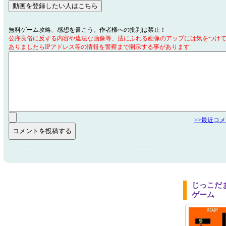
無料ゲーム攻略、感想を書こう。作者様への批判は禁止！
公序良俗に反する内容や違法な画像等、法にふれる画像のアップには気をつけ
ありましたらIPアドレス等の情報を警察まで開示する事があります
>>最近コ
じっこだ
ゲーム