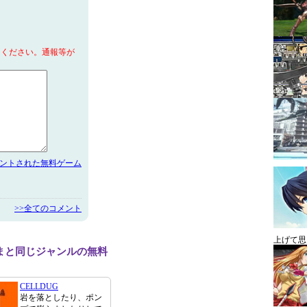
てください。通報等が
メントされた無料ゲーム
>>全てのコメント
上げて思
まと同じジャンルの無料
CELLDUG
岩を落としたり、ポン