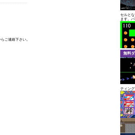
セルとな
ます。バ
からご連絡下さい。
無料ダ
ティング