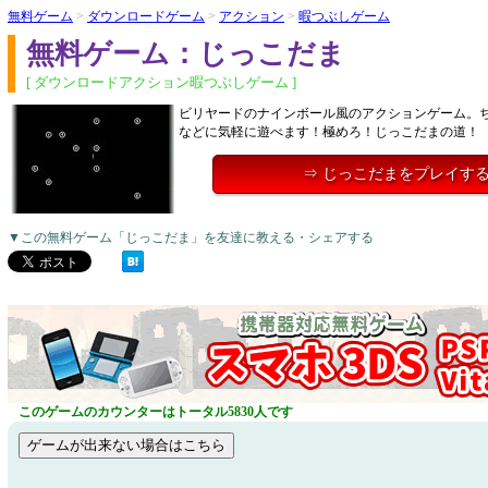
無料ゲーム
>
ダウンロードゲーム
>
アクション
>
暇つぶしゲーム
無料ゲーム：じっこだま
[ ダウンロードアクション暇つぶしゲーム ]
ビリヤードのナインボール風のアクションゲーム。
などに気軽に遊べます！極めろ！じっこだまの道！
⇒ じっこだまをプレイす
▼この無料ゲーム「じっこだま」を友達に教える・シェアする
このゲームのカウンターはトータル5830人です