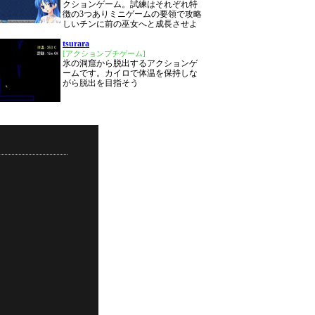
クションゲーム。試練はそれぞれ特
徴の3つありミニゲームの要領で攻略
しいチンに前の巫女へと成長させよ
tsurara
[アクションプチゲーム]
氷の洞窟から脱出するアクションゲ
ームです。カイロで体温を保持しな
がら脱出を目指そう