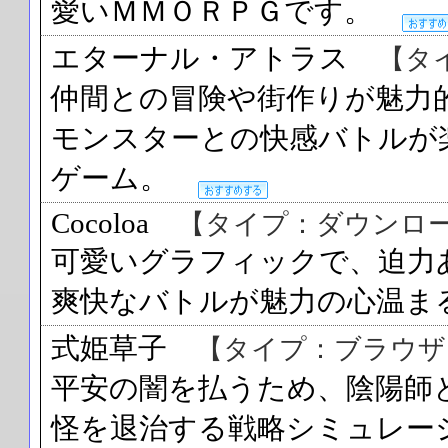
愛いＭＭＯＲＰＧです。
エターナル・アトラス
【タ
仲間との冒険や街作りが魅力
モンスターとの快感バトルが
ゲーム。
Cocoloa
【タイプ：ダウンロ
可愛いグラフィックで、迫力
爽快なバトルが魅力の心温
式姫草子
【タイプ：ブラウザ
平安の闇を払うため、陰陽師
怪を退治する戦略シミュレ