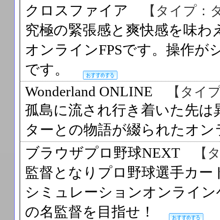
クロスファイア
【タイプ：
究極の緊張感と爽快感を味わ
オンラインFPSです。操作が
です。
Wonderland ONLINE
【タイ
孤島に流され行き着いた先は
ターとの物語が綴られたオ
ブラウザプロ野球NEXT
【
監督となりプロ野球選手カー
シミュレーションオンライン
の名監督を目指せ！