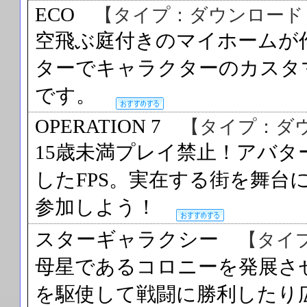
ECO
【タイプ：ダウンロード
空飛ぶ庭付きのマイホームが作
ターでキャラクターのカスタ
です。
OPERATION 7
【タイプ：ダ
15歳未満プレイ禁止！アバ
したFPS。実在する街を舞台
参加しよう！
スターギャラクシー
【タイ
母星であるコロニーを発展さ
を駆使して戦闘に勝利したり