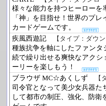
様々な能力を持つヒーローを
「神」を目指せ！世界のプレ
カードゲームです。
疾風西遊記
【タイプ：ダウン
種族抗争を軸にしたファンタ
続で繰り出せる爽快なアクシ
ーリーを楽しもう！
ブラウザ MC☆あくしず
【
司令官となって美少女兵器た
して都市の制圧、強化、防衛