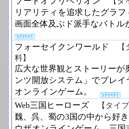
ソードオブリベリオン
【タ
リアリティを追求したグラフ
画面全体及ぶド派手なバト
フォーセイクンワールド
【
料】
広大な世界観とストーリーが
ンツ開放システム」でプレイ
オンラインゲーム。
Web三国ヒーローズ
【タイ
魏、呉、蜀の3国の中から好
ウザオンラインゲーム。三