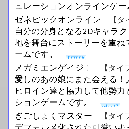
ュレーションオンラインゲ
ゼネピックオンライン
【タ
自分の分身となる2Dキャラ
地を舞台にストーリーを重ね
ームです。
メガミエンゲイジ！
【タイ
愛しのあの娘にまた会える！
ヒロイン達と協力して他勢力
ションゲームです。
ぎごしょくマスター
【タイ
デフォルメ化された可愛いキ