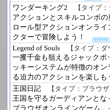
ワンダーキング2
【タイプ：
アクションとスキルコンボの
ロール型アクションオンライ
クターで冒険しよう！
Legend of Souls
【タイプ：ダ
一攫千金も狙えるジャックポ
ッキーシステムが特徴のオン
る迫力のアクションを楽し
王国日記
【タイプ：ブラウザ
王国を守るガーディアンとな
ブラウザオンラインゲーム。