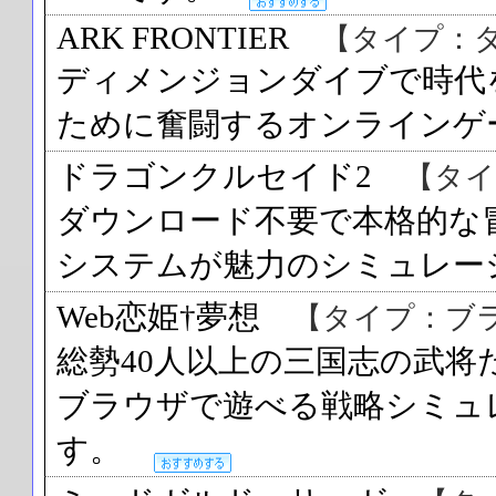
ARK FRONTIER
【タイプ：
ディメンジョンダイブで時代
ために奮闘するオンライン
ドラゴンクルセイド2
【タイ
ダウンロード不要で本格的な
システムが魅力のシミュレ
Web恋姫†夢想
【タイプ：ブ
総勢40人以上の三国志の武
ブラウザで遊べる戦略シミュ
す。