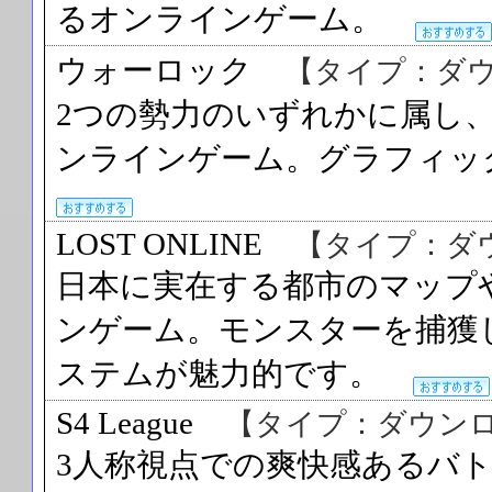
るオンラインゲーム。
ウォーロック
【タイプ：ダ
2つの勢力のいずれかに属し、
ンラインゲーム。グラフィ
LOST ONLINE
【タイプ：ダ
日本に実在する都市のマップ
ンゲーム。モンスターを捕獲
ステムが魅力的です。
S4 League
【タイプ：ダウン
3人称視点での爽快感あるバ