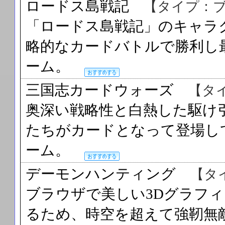
ロードス島戦記
【タイプ：
「ロードス島戦記」のキャラ
略的なカードバトルで勝利し
ーム。
三国志カードウォーズ
【タ
奥深い戦略性と白熱した駆け
たちがカードとなって登場し
ーム。
デーモンハンティング
【タ
ブラウザで美しい3Dグラフ
るため、時空を超えて強靭無