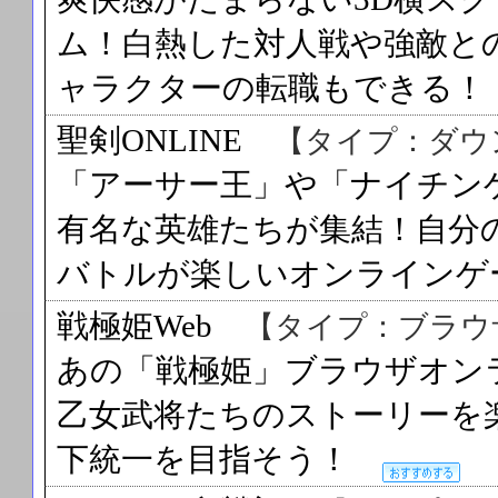
ム！白熱した対人戦や強敵と
ャラクターの転職もできる
聖剣ONLINE
【タイプ：ダウ
「アーサー王」や「ナイチン
有名な英雄たちが集結！自分
バトルが楽しいオンライン
戦極姫Web
【タイプ：ブラウ
あの「戦極姫」ブラウザオン
乙女武将たちのストーリーを
下統一を目指そう！