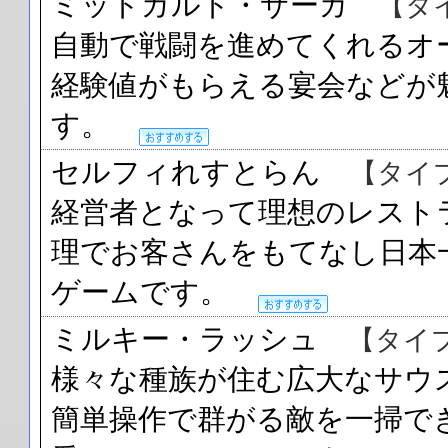
ミッドガルド・サーガ
【タ
自動で戦闘を進めてくれるオ
経験値がもらえる宴会などが
す。
セルフィれすとらん
【タイ
経営者となって理想のレスト
理でお客さんをもてなし日本
ゲームです。
ミルキー・ラッシュ
【タイ
様々な種族が住む広大なサウ
簡単操作で群がる敵を一掃で