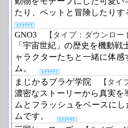
動物をモチーフにした可愛い
たり、ペットと冒険したり
GNO3
【タイプ：ダウンロー
「宇宙世紀」の歴史を機動戦
ャラクターたちと一緒に体感
ム。
まじかるブラゲ学院
【タイ
濃密なストーリーから真実を
ムとフラッシュをベースにし
ムです。