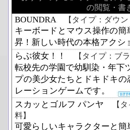
の閲覧・書
BOUNDRA
【タイプ：ダウン
キーボードとマウス操作の簡
昇！新しい時代の本格アク
らぶ彼女！！
【タイプ：ブラ
転校先の学園で幼馴染・年下
プの美少女たちとドキドキの
レーションゲームです。
スカッとゴルフ パンヤ
【タ
料】
可愛らしいキャラクターと簡