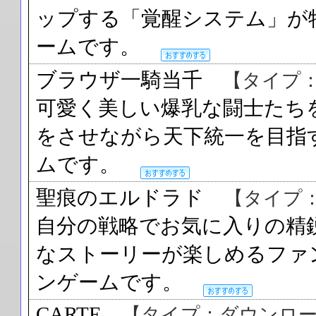
ップする「覚醒システム」が
ームです。
ブラウザ一騎当千
【タイプ
可愛く美しい爆乳な闘士たち
をさせながら天下統一を目指
ムです。
聖痕のエルドラド
【タイプ
自分の戦略でお気に入りの精
なストーリーが楽しめるファ
ンゲームです。
CARTE
【タイプ：ダウンロー