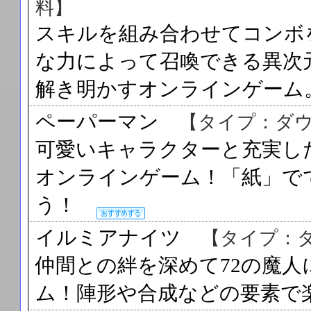
料】
スキルを組み合わせてコンボ
な力によって召喚できる異次
解き明かすオンラインゲー
ペーパーマン
【タイプ：ダ
可愛いキャラクターと充実し
オンラインゲーム！「紙」で
う！
イルミアナイツ
【タイプ：
仲間との絆を深めて72の魔
ム！陣形や合成などの要素