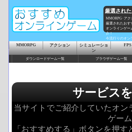
厳選された
MMORPG･ア
厳選されたおす
オンラインゲー
介！
今流行りのオン
MMORPG
FPS
アクション
シミュレーショ
ン
ダウンロードゲーム一覧
ブラウザゲーム一覧
サービス
当サイトでご紹介していたオン
ゲー
「おすすめする」ボタンを押す