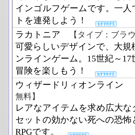
インゴルフゲームです。一人
トを連発しよう！
ラカトニア
【タイプ：ブラ
可愛らしいデザインで、大規
ンラインゲーム。15世紀～1
冒険を楽しもう！
ウィザードリィオンライン
無料】
レアなアイテムを求め広大な
セットの効かない死への恐怖
RPGです。