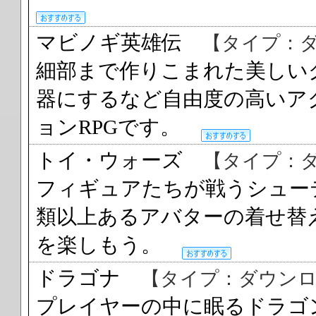
マビノギ英雄伝
【タイプ：
細部まで作りこまれた美しい
器にするなど自由度の高いア
ョンRPGです。
トイ・ウォーズ
【タイプ：
フィギュアたちが戦うシューテ
類以上あるアバターの着せ替
を楽しもう。
ドラゴナ
【タイプ：ダウンロ
プレイヤーの中に眠るドラゴ