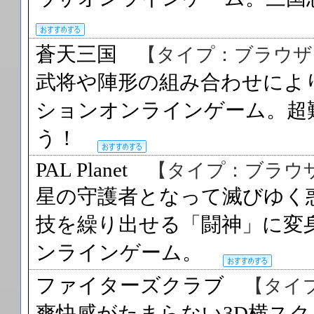
蒼天三国
【タイプ：ブラウザ
武将や陣形の組み合わせによ
ションオンラインゲーム。超
う！
PAL Planet
【タイプ：ブラウ
星の守護者となって滅びゆく
技を繰り出せる「闘神」に変
ンラインゲーム。
ファイターズクラブ
【タイ
爽快感がたまらない3D横ス