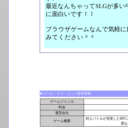
最近なんちゃってSLGが多い
に面白いです！！

ブラウザゲームなんで気軽に
みてください＾＾
■ コール・オブ・ゴッド基本情報
ゲームジャンル
料金
運営会社
対人バトルが充実したRPG
ゲーム概要
悪な