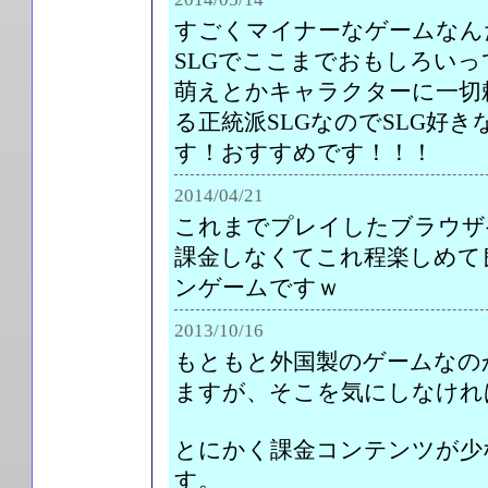
すごくマイナーなゲームなん
SLGでここまでおもしろいっ
萌えとかキャラクターに一切
る正統派SLGなのでSLG好
す！おすすめです！！！
2014/04/21
これまでプレイしたブラウザ
課金しなくてこれ程楽しめて
ンゲームですｗ
2013/10/16
もともと外国製のゲームなの
ますが、そこを気にしなけれ
とにかく課金コンテンツが少
す。
