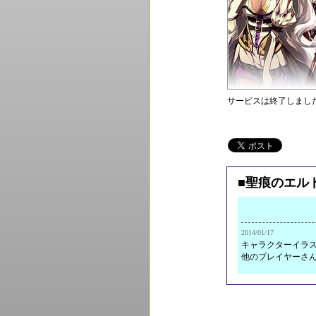
サービスは終了しまし
■聖痕のエル
2014/01/17
キャラクターイラス
他のプレイヤーさ