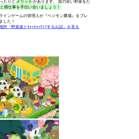
ったりと
メリット
があります。 質の良い野菜をた
と畑仕事を手伝い合いましょう！
ラインゲームの管理人が『ベジモン農場』をプレ
ました！
感想「野菜達とｷｬｯｷｬｯｳﾌﾌするお話」を見る