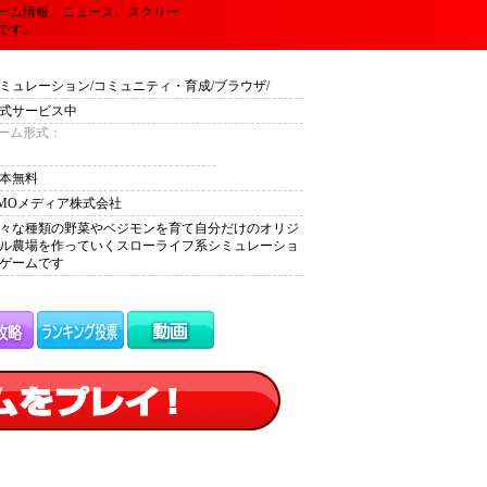
ーム情報、ニュース、スクリー
です。
ミュレーション/コミュニティ・育成/ブラウザ/
式サービス中
ーム形式：
本無料
MOメディア株式会社
々な種類の野菜やベジモンを育て自分だけのオリジ
ル農場を作っていくスローライフ系シミュレーショ
ゲームです