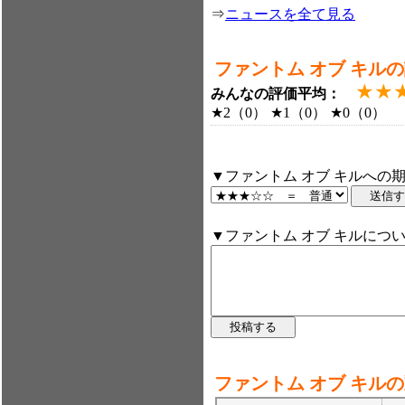
⇒
ニュースを全て見る
ファントム オブ キル
★★
みんなの評価平均：
★2（0） ★1（0） ★0（0）
▼ファントム オブ キルへの
▼ファントム オブ キルにつ
ファントム オブ キル