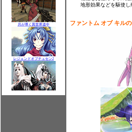
地形効果などを駆使し
ファントム オブ キル
月が導く異世界道中
レジェンドオブチュセン2