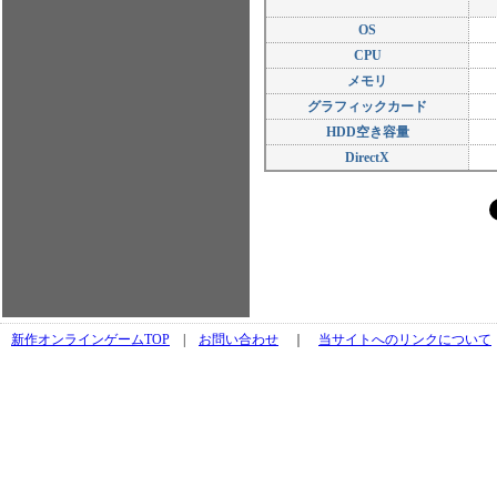
OS
CPU
メモリ
グラフィックカード
HDD空き容量
DirectX
新作オンラインゲームTOP
|
お問い合わせ
｜
当サイトへのリンクについて