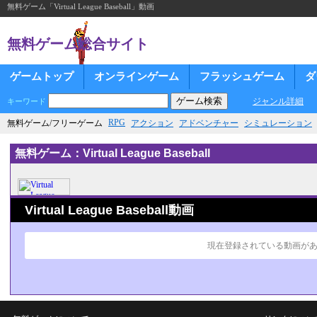
無料ゲーム「Virtual League Baseball」動画
無料ゲーム総合サイト
ゲームトップ
オンラインゲーム
フラッシュゲーム
ダ
ジャンル詳細
キーワード
RPG
無料ゲーム/フリーゲーム
アクション
アドベンチャー
シミュレーション
無料ゲーム：Virtual League Baseball
Virtual League Baseball動画
現在登録されている動画が