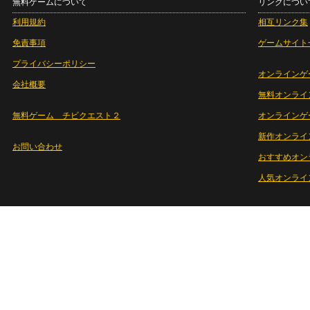
無料ゲームについて
リンクについ
利用規約
相互リンク集
免責事項
ゲームサイト
プライバシーポリシー
オンラインゲ
会社概要
無料オンライ
無料ゲーム チビクエスト２
オンラインゲ
新作オンライ
お問い合わせ
おすすめオン
人気オンライ