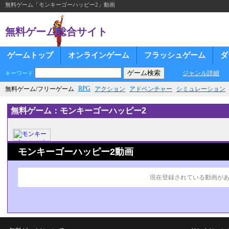
無料ゲーム「モンキーゴーハッピー2」動画
無料ゲーム総合サイト
ゲームトップ
オンラインゲーム
フラッシュゲーム
ダ
ジャンル詳細
キーワード
RPG
無料ゲーム/フリーゲーム
アクション
アドベンチャー
シミュレーション
無料ゲーム：モンキーゴーハッピー2
モンキーゴーハッピー2動画
現在登録されている動画が