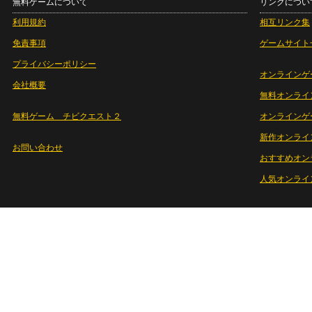
無料ゲームについて
リンクについ
利用規約
相互リンク集
免責事項
ゲームサイト
プライバシーポリシー
オンラインゲ
会社概要
無料オンライ
無料ゲーム チビクエスト２
オンラインゲ
新作オンライ
お問い合わせ
おすすめオン
人気オンライ