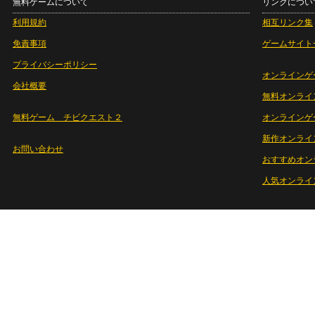
無料ゲームについて
リンクについ
利用規約
相互リンク集
免責事項
ゲームサイト
プライバシーポリシー
オンラインゲ
会社概要
無料オンライ
無料ゲーム チビクエスト２
オンラインゲ
新作オンライ
お問い合わせ
おすすめオン
人気オンライ