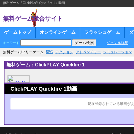
無料ゲーム「ClickPLAY Quickfire 1」動画
無料ゲーム総合サイト
ゲームトップ
オンラインゲーム
フラッシュゲーム
ダ
ジャンル詳細
キーワード
RPG
無料ゲーム/フリーゲーム
アクション
アドベンチャー
シミュレーション
無料ゲーム：ClickPLAY Quickfire 1
ClickPLAY Quickfire 1動画
現在登録されている動画が