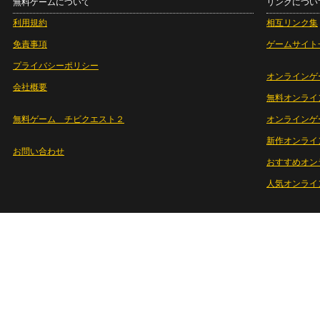
無料ゲームについて
リンクについ
利用規約
相互リンク集
免責事項
ゲームサイト
プライバシーポリシー
オンラインゲ
会社概要
無料オンライ
無料ゲーム チビクエスト２
オンラインゲ
新作オンライ
お問い合わせ
おすすめオン
人気オンライ