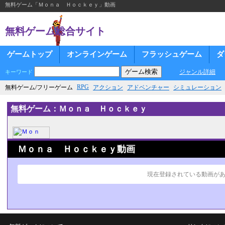
無料ゲーム「Ｍｏｎａ Ｈｏｃｋｅｙ」動画
無料ゲーム総合サイト
ゲームトップ
オンラインゲーム
フラッシュゲーム
ダ
ジャンル詳細
キーワード
RPG
無料ゲーム/フリーゲーム
アクション
アドベンチャー
シミュレーション
無料ゲーム：Ｍｏｎａ Ｈｏｃｋｅｙ
Ｍｏｎａ Ｈｏｃｋｅｙ動画
現在登録されている動画が