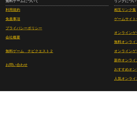
無料ゲームについて
リンクについ
利用規約
相互リンク集
免責事項
ゲームサイト
プライバシーポリシー
オンラインゲ
会社概要
無料オンライ
無料ゲーム チビクエスト２
オンラインゲ
新作オンライ
お問い合わせ
おすすめオン
人気オンライ