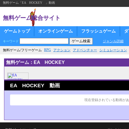
無料ゲーム「EA HOCKEY 」動画
無料ゲーム総合サイト
ゲームトップ
オンラインゲーム
フラッシュゲーム
ダ
ジャンル詳細
キーワード
RPG
無料ゲーム/フリーゲーム
アクション
アドベンチャー
シミュレーション
無料ゲーム：EA HOCKEY
EA HOCKEY 動画
現在登録されている動画が