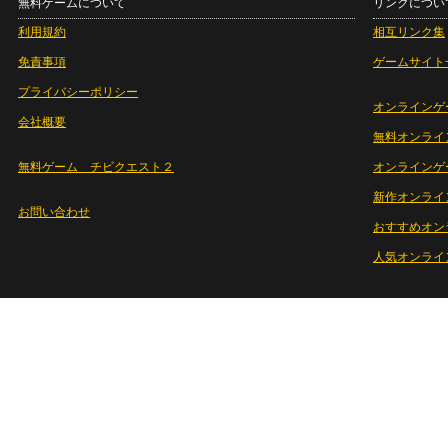
無料ゲームについて
リンクについ
利用規約
相互リンク集
免責事項
ゲームサイト
プライバシーポリシー
オンラインゲ
会社概要
無料オンライ
無料ゲーム チビクエスト２
オンラインゲ
新作オンライ
お問い合わせ
おすすめオン
人気オンライ