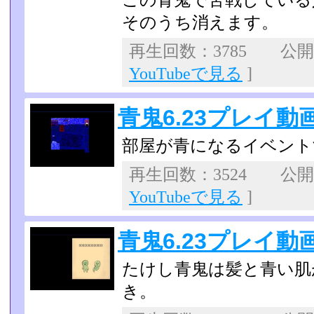
この青鬼で苦戦している
そのうち消えます。
再生回数：3785 公開日：
YouTubeで見る
]
青鬼6.23プレイ動画
部屋が青になるイベント
再生回数：3524 公開日：
YouTubeで見る
]
青鬼6.23プレイ動画
たけし青鬼は髪と青い肌
き。