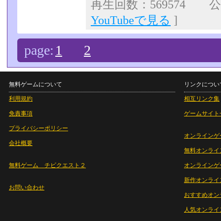
再生回数：569574 公開
YouTubeで見る
]
page:
1
2
無料ゲームについて
リンクについ
利用規約
相互リンク集
免責事項
ゲームサイト
プライバシーポリシー
オンラインゲ
会社概要
無料オンライ
無料ゲーム チビクエスト２
オンラインゲ
新作オンライ
お問い合わせ
おすすめオン
人気オンライ