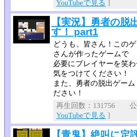
YouTubeで見る
]
【実況】勇者の脱
す！ part1
どうも、皆さん！このゲ
さんが作ったゲームで
必要にプレイヤーを笑わ
気をつけてください！
また、勇者の脱出ゲーム
ださい！
再生回数：131756 公開
YouTubeで見る
]
【青鬼】絶叫に定