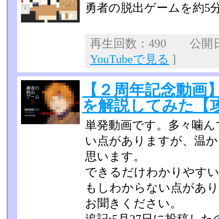
勇者の脱出ゲームを約5
再生回数：490 公開日：2
YouTubeで見る
]
【２周年記念動画
を解説してみた【
単発動画です。多々噛ん
い点がありますが、温か
思います。
できるだけわかりやすい
もしわからない点があり
お聞きください。