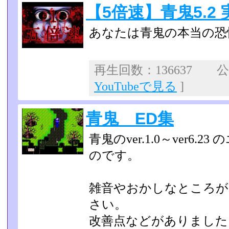
【5倍速】青鬼5.2 
あなたは青鬼の本当の恐
再生回数：136637 公開
YouTubeで見る
]
青鬼 ED集
青鬼のver.1.0～ver6
のです。
雑音やおかしなところが
さい。
改善点などがありました