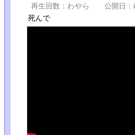
再生回数：わやら 公開日：ゆ
死んで