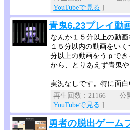
YouTubeで見る
]
青鬼6.23プレイ動画
なんか１５分以上の動画
１５分以内の動画をいく
分以上の動画をうｐでき
から、とりあえず青鬼や
実況なしです。特に面白
再生回数：21166 公開日
YouTubeで見る
]
勇者の脱出ゲーム