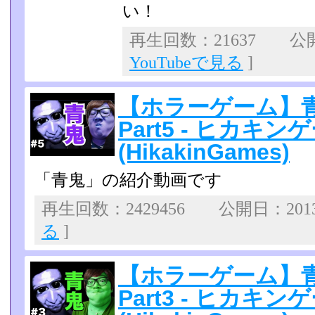
い！
再生回数：21637 公開日
YouTubeで見る
]
【ホラーゲーム】青
Part5 - ヒカキン
(HikakinGames)
「青鬼」の紹介動画です
再生回数：2429456 公開日：2013
る
]
【ホラーゲーム】青
Part3 - ヒカキン