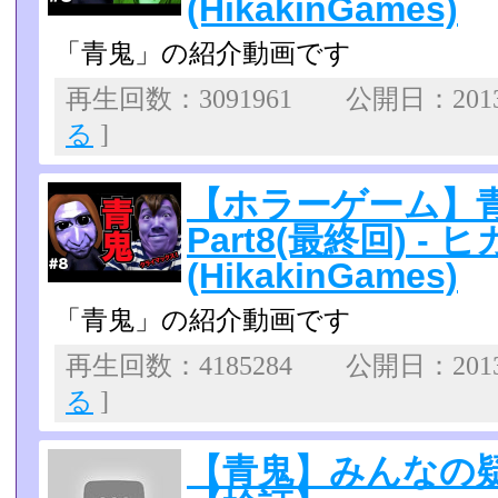
(HikakinGames)
「青鬼」の紹介動画です
再生回数：3091961 公開日：2013
る
]
【ホラーゲーム】青
Part8(最終回) -
(HikakinGames)
「青鬼」の紹介動画です
再生回数：4185284 公開日：2013
る
]
【青鬼】みんなの