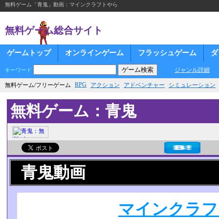
無料ゲーム「青鬼」動画：マインクラフトやら
無料ゲーム総合サイト
ゲームトップ
オンラインゲーム
フラッシュゲーム
ダ
ジャンル詳細
キーワード
RPG
無料ゲーム/フリーゲーム
アクション
アドベンチャー
シミュレーション
無料ゲーム：青鬼
青鬼動画
マインクラフ