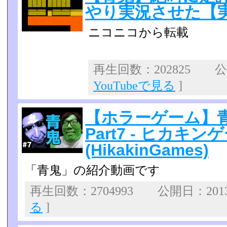
やり実況させた【実況
ニコニコから転載
再生回数：202825 公開
YouTubeで見る
]
【ホラーゲーム】青
Part7 - ヒカキン
(HikakinGames)
「青鬼」の紹介動画です
再生回数：2704993 公開日：2013
る
]