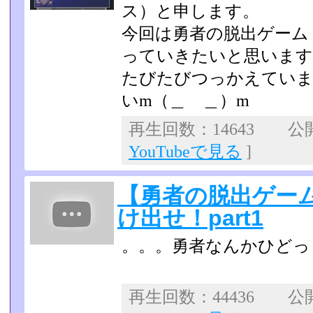
ス）と申します。
今回は勇者の脱出ゲーム
っていきたいと思います
たびたびつっかえていま
いm（＿ ＿）m
再生回数：14643 公開日
YouTubeで見る
]
【勇者の脱出ゲー
け出せ！part1
。。。勇者なんかひどっ
再生回数：44436 公開日