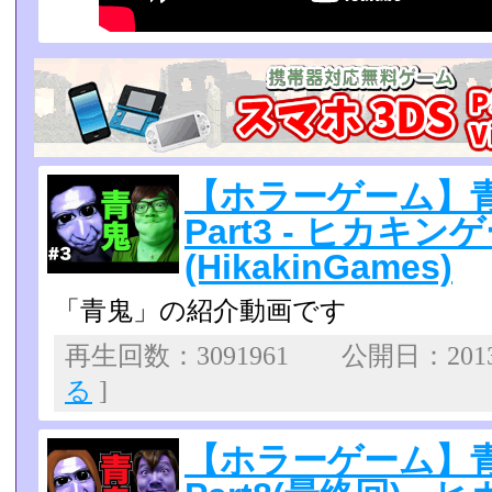
【ホラーゲーム】青
Part3 - ヒカキン
(HikakinGames)
「青鬼」の紹介動画です
再生回数：3091961 公開日：2013
る
]
【ホラーゲーム】青