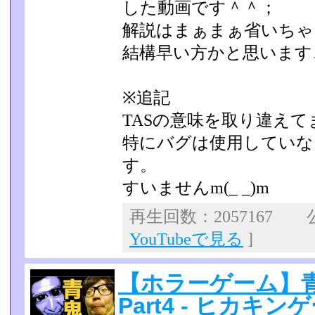
した動画です＾＾；
解説はまぁまぁ省いちゃ
結構早い方かと思います
※追記
TASの意味を取り違えて
特にバグは使用していな
す。
すいませんm(_ _)m
再生回数：2057167 公
YouTubeで見る
]
【ホラーゲーム】青
Part4 - ヒカキン