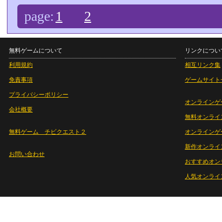
page:
1
2
無料ゲームについて
リンクについ
利用規約
相互リンク集
免責事項
ゲームサイト
プライバシーポリシー
オンラインゲ
会社概要
無料オンライ
無料ゲーム チビクエスト２
オンラインゲ
新作オンライ
お問い合わせ
おすすめオン
人気オンライ