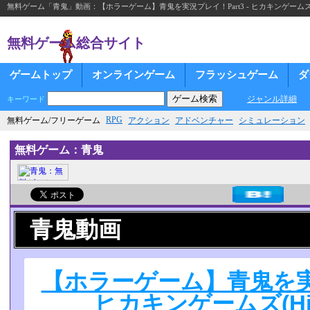
無料ゲーム「青鬼」動画：【ホラーゲーム】青鬼を実況プレイ！Part3 - ヒカキンゲームズ(Hik
無料ゲーム総合サイト
ゲームトップ
オンラインゲーム
フラッシュゲーム
ダ
ジャンル詳細
キーワード
RPG
無料ゲーム/フリーゲーム
アクション
アドベンチャー
シミュレーション
無料ゲーム：青鬼
青鬼動画
【ホラーゲーム】青鬼を実況フ
ヒカキンゲームズ(Hika