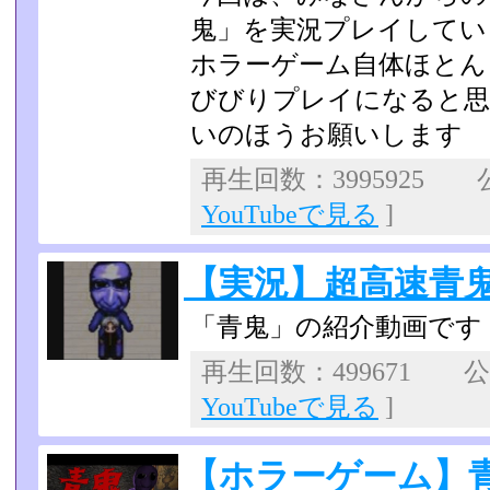
鬼」を実況プレイしてい
ホラーゲーム自体ほとん
びびりプレイになると思
いのほうお願いします
再生回数：3995925 公
YouTubeで見る
]
【実況】超高速青鬼 
「青鬼」の紹介動画です
再生回数：499671 公開
YouTubeで見る
]
【ホラーゲーム】