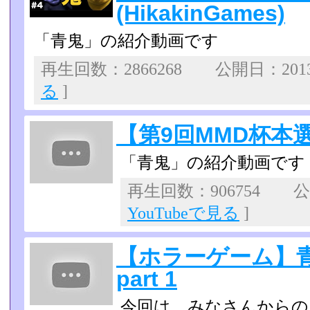
(HikakinGames)
「青鬼」の紹介動画です
再生回数：2866268 公開日：2013
る
]
【第9回MMD杯本
「青鬼」の紹介動画です
再生回数：906754 公開
YouTubeで見る
]
【ホラーゲーム】
part 1
今回は、みなさんからの