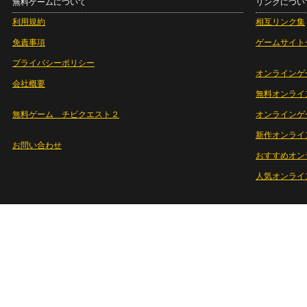
無料ゲームについて
リンクについ
利用規約
相互リンク集
免責事項
ゲームサイト
プライバシーポリシー
オンラインゲ
会社概要
無料オンライ
無料ゲーム チビクエスト２
オンラインゲ
新作オンライ
お問い合わせ
おすすめオン
人気オンライ