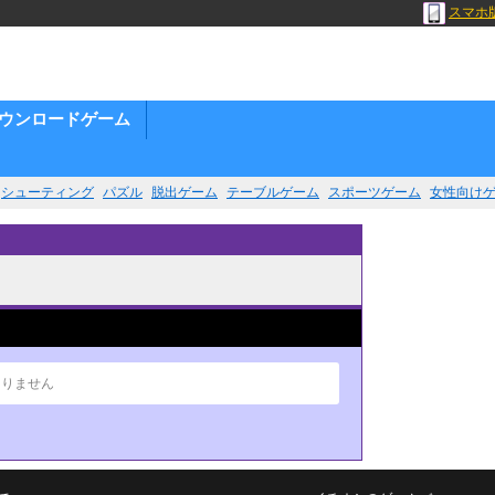
スマホ
ウンロードゲーム
シューティング
パズル
脱出ゲーム
テーブルゲーム
スポーツゲーム
女性向け
ありません