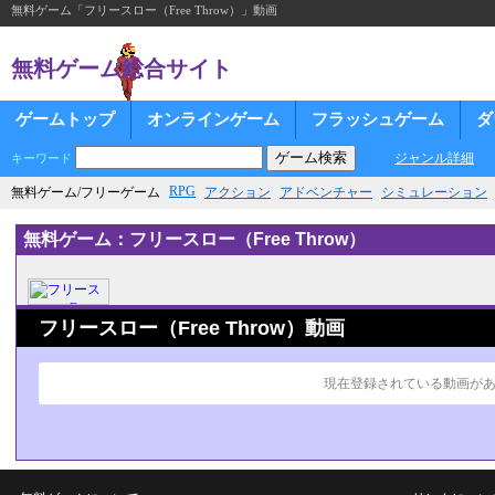
無料ゲーム「フリースロー（Free Throw）」動画
無料ゲーム総合サイト
ゲームトップ
オンラインゲーム
フラッシュゲーム
ダ
ジャンル詳細
キーワード
RPG
無料ゲーム/フリーゲーム
アクション
アドベンチャー
シミュレーション
無料ゲーム：フリースロー（Free Throw）
フリースロー（Free Throw）動画
現在登録されている動画が