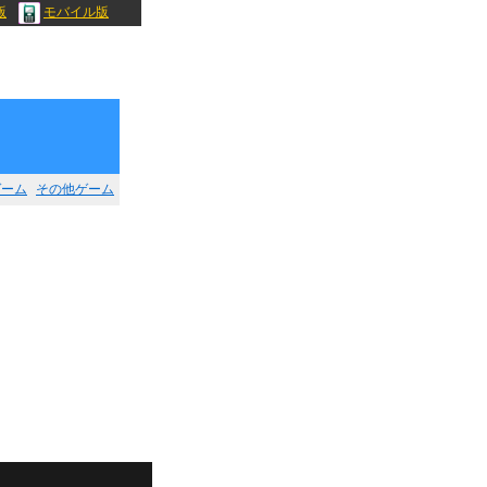
版
モバイル版
ゲーム
その他ゲーム