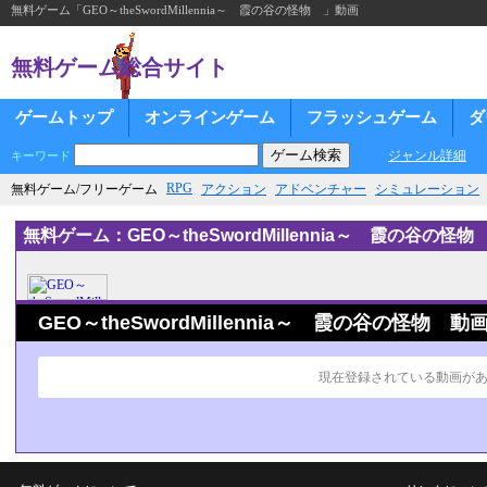
無料ゲーム「GEO～theSwordMillennia～ 霞の谷の怪物 」動画
無料ゲーム総合サイト
ゲームトップ
オンラインゲーム
フラッシュゲーム
ダ
ジャンル詳細
キーワード
RPG
無料ゲーム/フリーゲーム
アクション
アドベンチャー
シミュレーション
無料ゲーム：GEO～theSwordMillennia～ 霞の谷の怪
GEO～theSwordMillennia～ 霞の谷の怪物 動
現在登録されている動画が