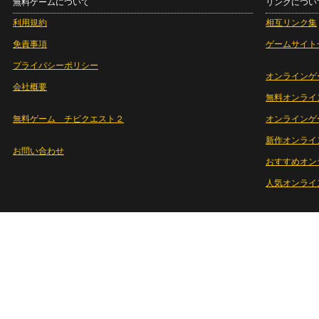
無料ゲームについて
リンクについ
利用規約
相互リンク集
免責事項
ゲームサイト
プライバシーポリシー
オンラインゲ
会社概要
無料オンライ
無料ゲーム チビクエスト２
オンラインゲ
新作オンライ
お問い合わせ
おすすめオン
人気オンライ