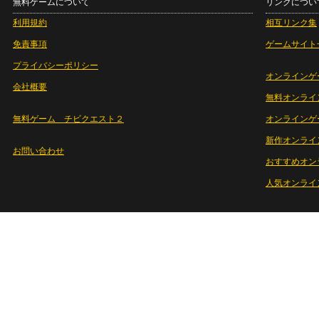
無料ゲームについて
リンクについ
利用規約
相互リンク集
免責事項
ゲームサイト
プライバシーポリシー
オンラインゲ
会社概要
無料オンライ
無料ゲーム チビクエスト２
オンラインゲ
新作オンライ
お問い合わせ
おすすめオン
人気オンライ