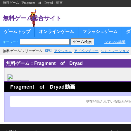
無料ゲーム「Fragment of Dryad」動画
無料ゲーム総合サイト
ゲームトップ
オンラインゲーム
フラッシュゲーム
ダ
ジャンル詳細
キーワード
RPG
無料ゲーム/フリーゲーム
アクション
アドベンチャー
シミュレーション
無料ゲーム：Fragment of Dryad
Fragment of Dryad動画
現在登録されている動画が