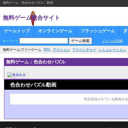
無料ゲーム「色合わせパズル」動画
無料ゲーム総合サイト
ゲームトップ
オンラインゲーム
フラッシュゲーム
ダ
ジャンル詳細
キーワード
RPG
無料ゲーム/フリーゲーム
アクション
アドベンチャー
シミュレーション
無料ゲーム：色合わせパズル
色合わせパズル動画
現在登録されている動画が