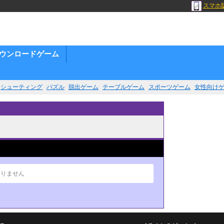
スマホ
ウンロードゲーム
シューティング
パズル
脱出ゲーム
テーブルゲーム
スポーツゲーム
女性向け
ありません