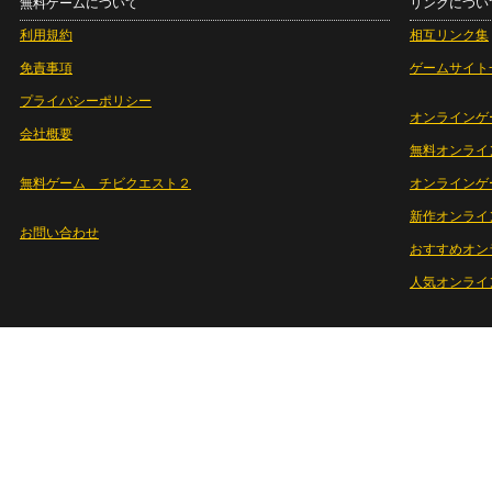
無料ゲームについて
リンクについ
利用規約
相互リンク集
免責事項
ゲームサイト
プライバシーポリシー
オンラインゲ
会社概要
無料オンライ
無料ゲーム チビクエスト２
オンラインゲ
新作オンライ
お問い合わせ
おすすめオン
人気オンライ