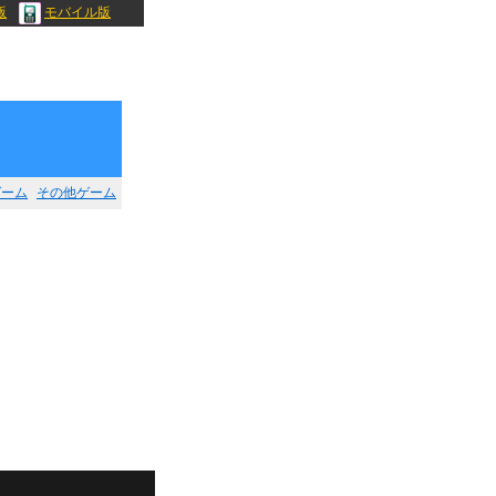
版
モバイル版
ゲーム
その他ゲーム