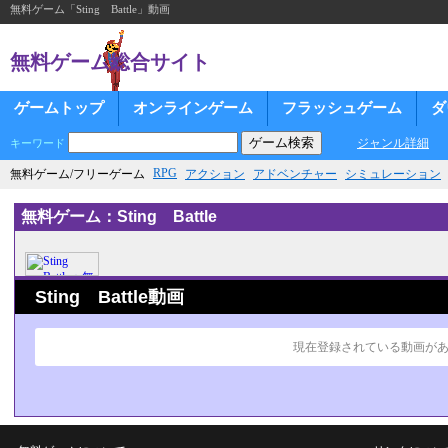
無料ゲーム「Sting Battle」動画
無料ゲーム総合サイト
ゲームトップ
オンラインゲーム
フラッシュゲーム
ダ
ジャンル詳細
キーワード
RPG
無料ゲーム/フリーゲーム
アクション
アドベンチャー
シミュレーション
無料ゲーム：Sting Battle
Sting Battle動画
現在登録されている動画が