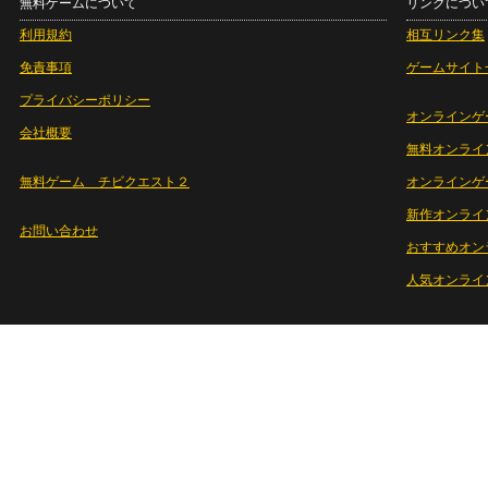
無料ゲームについて
リンクについ
利用規約
相互リンク集
免責事項
ゲームサイト
プライバシーポリシー
オンラインゲ
会社概要
無料オンライ
無料ゲーム チビクエスト２
オンラインゲ
新作オンライ
お問い合わせ
おすすめオン
人気オンライ