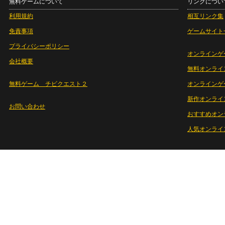
無料ゲームについて
リンクについ
利用規約
相互リンク集
免責事項
ゲームサイト
プライバシーポリシー
オンラインゲ
会社概要
無料オンライ
無料ゲーム チビクエスト２
オンラインゲ
新作オンライ
お問い合わせ
おすすめオン
人気オンライ