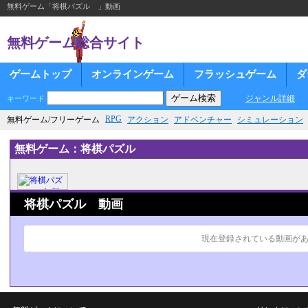
無料ゲーム「将棋パズル 」動画
無料ゲーム総合サイト
ゲームトップ
オンラインゲーム
フラッシュゲーム
ダ
ジャンル詳細
キーワード
RPG
無料ゲーム/フリーゲーム
アクション
アドベンチャー
シミュレーション
無料ゲーム：将棋パズル
将棋パズル 動画
現在登録されている動画が