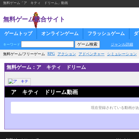
無料ゲーム「ア キティ ドリーム」動画
無料ゲーム総合サイト
ゲームトップ
オンラインゲーム
フラッシュゲーム
ダ
ジャンル詳細
キーワード
RPG
無料ゲーム/フリーゲーム
アクション
アドベンチャー
シミュレーション
無料ゲーム：ア キティ ドリーム
ア キティ ドリーム動画
現在登録されている動画が