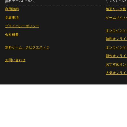
無料ゲームについて
リンクについ
利用規約
相互リンク集
免責事項
ゲームサイト
プライバシーポリシー
オンラインゲ
会社概要
無料オンライ
無料ゲーム チビクエスト２
オンラインゲ
新作オンライ
お問い合わせ
おすすめオン
人気オンライ