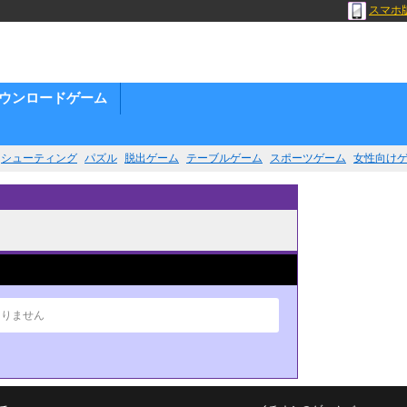
スマホ
ウンロードゲーム
シューティング
パズル
脱出ゲーム
テーブルゲーム
スポーツゲーム
女性向け
ありません