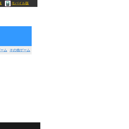
版
モバイル版
ゲーム
その他ゲーム