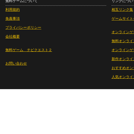
無料ゲームについて
リンクについ
利用規約
相互リンク集
免責事項
ゲームサイト
プライバシーポリシー
オンラインゲ
会社概要
無料オンライ
無料ゲーム チビクエスト２
オンラインゲ
新作オンライ
お問い合わせ
おすすめオン
人気オンライ