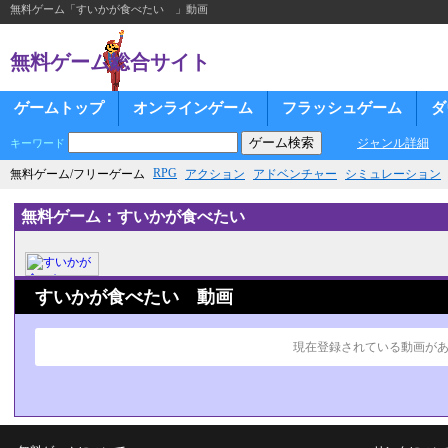
無料ゲーム「すいかが食べたい 」動画
無料ゲーム総合サイト
ゲームトップ
オンラインゲーム
フラッシュゲーム
ダ
ジャンル詳細
キーワード
RPG
無料ゲーム/フリーゲーム
アクション
アドベンチャー
シミュレーション
無料ゲーム：すいかが食べたい
すいかが食べたい 動画
現在登録されている動画が