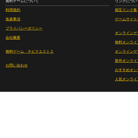
無料ゲームについて
リンクについ
利用規約
相互リンク集
免責事項
ゲームサイト
プライバシーポリシー
オンラインゲ
会社概要
無料オンライ
無料ゲーム チビクエスト２
オンラインゲ
新作オンライ
お問い合わせ
おすすめオン
人気オンライ