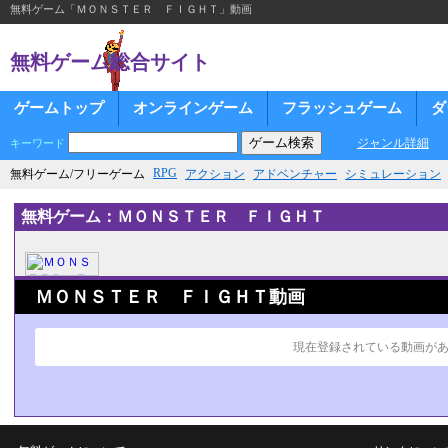
無料ゲーム「ＭＯＮＳＴＥＲ ＦＩＧＨＴ」動画
無料ゲーム総合サイト
ゲームトップ
オンラインゲーム
フラッシュゲーム
ダ
ジャンル詳細
キーワード
RPG
無料ゲーム/フリーゲーム
アクション
アドベンチャー
シミュレーション
無料ゲーム：ＭＯＮＳＴＥＲ ＦＩＧＨＴ
ＭＯＮＳＴＥＲ ＦＩＧＨＴ動画
現在登録されている動画が