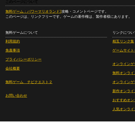
このページについて
無料ゲーム：パワーマリオランド3
攻略・コメントページです。
このページは、リンクフリーです。ゲームの著作権は、製作者様にあります。
無料ゲームについて
リンクについ
利用規約
相互リンク集
免責事項
ゲームサイト
プライバシーポリシー
オンラインゲ
会社概要
無料オンライ
無料ゲーム チビクエスト２
オンラインゲ
新作オンライ
お問い合わせ
おすすめオン
人気オンライ