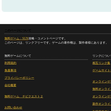
このページについて
無料ゲーム：SUN
攻略・コメントページです。
このページは、リンクフリーです。ゲームの著作権は、製作者様にあります。
無料ゲームについて
リンクについ
利用規約
相互リンク集
免責事項
ゲームサイト
プライバシーポリシー
オンラインゲ
会社概要
無料オンライ
無料ゲーム チビクエスト２
オンラインゲ
新作オンライ
お問い合わせ