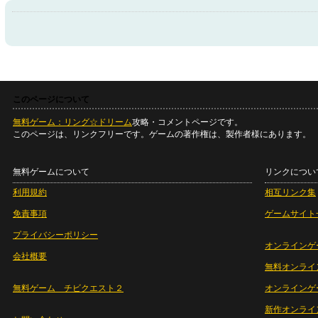
このページについて
無料ゲーム：リング☆ドリーム
攻略・コメントページです。
このページは、リンクフリーです。ゲームの著作権は、製作者様にあります。
無料ゲームについて
リンクについ
利用規約
相互リンク集
免責事項
ゲームサイト
プライバシーポリシー
オンラインゲ
会社概要
無料オンライ
無料ゲーム チビクエスト２
オンラインゲ
新作オンライ