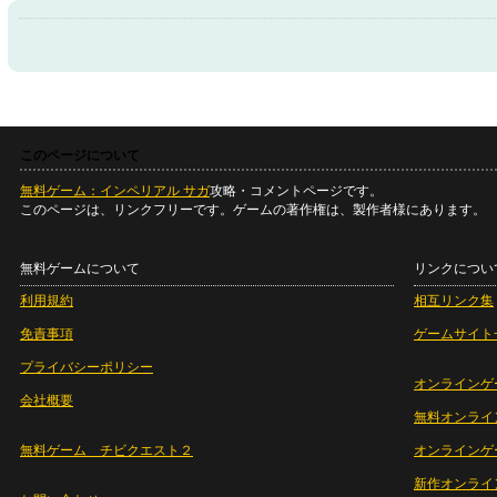
このページについて
無料ゲーム：インペリアル サガ
攻略・コメントページです。
このページは、リンクフリーです。ゲームの著作権は、製作者様にあります。
無料ゲームについて
リンクについ
利用規約
相互リンク集
免責事項
ゲームサイト
プライバシーポリシー
オンラインゲ
会社概要
無料オンライ
無料ゲーム チビクエスト２
オンラインゲ
新作オンライ