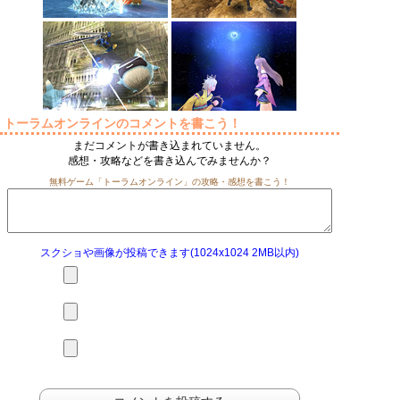
トーラムオンラインのコメントを書こう！
まだコメントが書き込まれていません。
感想・攻略などを書き込んでみませんか？
無料ゲーム「トーラムオンライン」の攻略・感想を書こう！
スクショや画像が投稿できます(1024x1024 2MB以内)