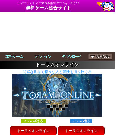
スマートフォンで遊べる無料ゲームをご紹介！
無料ゲーム総合サイト
トーラムオンライン
特異な世界で様々な人と冒険を潜り抜けろ
Android対応
iPhone対応
トーラムオンライン
トーラムオンライン