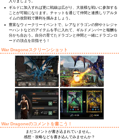
入りましょう。
ギルドに加入すれば更に戦線は広がり、大規模な戦いに参加する
ことが可能になります。チャットを通じて仲間と連携しリアルタ
イムの攻防戦で勝利を掴みましょう。
豊富なウィークリーイベントで、レアなドラゴンの卵やトレジャ
ーハントなどのアイテムを手に入れて、ギルドメンバーと報酬を
分かち合おう。自分の育てたドラゴンと仲間と一緒にドラゴンロ
ードの頂点を目指そう！
War Dragoneスクリーンショット
War Dragoneのコメントを書こう！
まだコメントが書き込まれていません。
感想・攻略などを書き込んでみませんか？