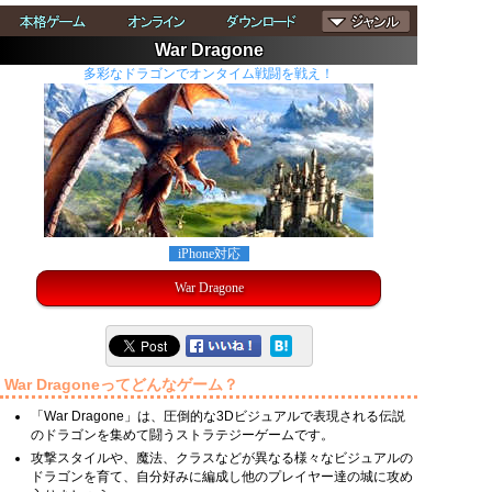
War Dragone
多彩なドラゴンでオンタイム戦闘を戦え！
iPhone対応
War Dragone
War Dragoneってどんなゲーム？
「War Dragone」は、圧倒的な3Dビジュアルで表現される伝説
のドラゴンを集めて闘うストラテジーゲームです。
攻撃スタイルや、魔法、クラスなどが異なる様々なビジュアルの
ドラゴンを育て、自分好みに編成し他のプレイヤー達の城に攻め