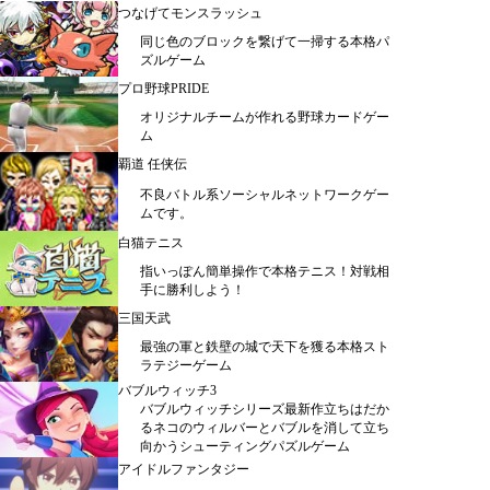
つなげてモンスラッシュ
同じ色のブロックを繋げて一掃する本格パ
ズルゲーム
プロ野球PRIDE
オリジナルチームが作れる野球カードゲー
ム
覇道 任侠伝
不良バトル系ソーシャルネットワークゲー
ムです。
白猫テニス
指いっぽん簡単操作で本格テニス！対戦相
手に勝利しよう！
三国天武
最強の軍と鉄壁の城で天下を獲る本格スト
ラテジーゲーム
バブルウィッチ3
バブルウィッチシリーズ最新作立ちはだか
るネコのウィルバーとバブルを消して立ち
向かうシューティングパズルゲーム
アイドルファンタジー