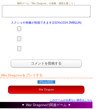
無料ゲーム「War Dragone」の攻略・感想を書こう！
スクショや画像が投稿できます(1024x1024 2MB以内)
War Dragoneをプレイする
iPhone対応
War Dragone
このゲームが出来ない場合はこちら
▼ War Dragoneの関連ゲーム ▼