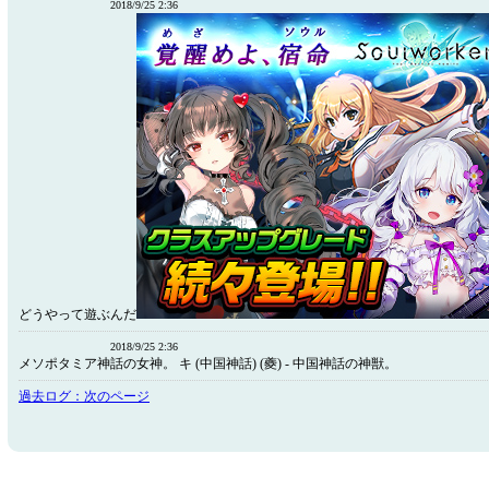
2018/9/25 2:36
どうやって遊ぶんだ
2018/9/25 2:36
メソポタミア神話の女神。 キ (中国神話) (夔) - 中国神話の神獣。
過去ログ：次のページ