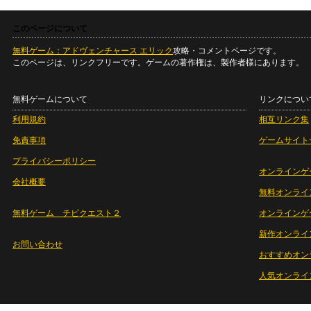
このページについて
無料ゲーム：アドヴェンチャース エリック
攻略・コメントページです。
このページは、リンクフリーです。ゲームの著作権は、製作者様にあります。
無料ゲームについて
リンクについ
利用規約
相互リンク集
免責事項
ゲームサイト
プライバシーポリシー
オンラインゲ
会社概要
無料オンライ
無料ゲーム チビクエスト２
オンラインゲ
新作オンライ
お問い合わせ
おすすめオン
人気オンライ