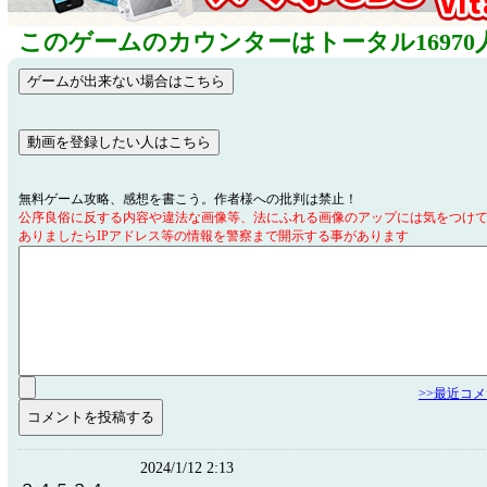
このゲームのカウンターはトータル16970
無料ゲーム攻略、感想を書こう。作者様への批判は禁止！
公序良俗に反する内容や違法な画像等、法にふれる画像のアップには気をつけ
ありましたらIPアドレス等の情報を警察まで開示する事があります
>>最近コ
2024/1/12 2:13