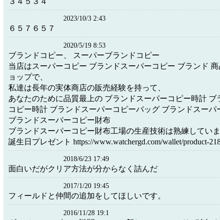
３４５３４
2023/10/3 2:43
６５７６５７
2020/5/19 8:53
ブランドコピー、 スーパーブランドコピー
当店はスーパーコピー ブランドスーパーコピー ブランド 
ョップで、
私達は長年の実体商店の販売経験を持って、
あなたのために品質最上の ブランドスーパーコピー時計 ブ
コピー時計 ブランドスーパーコピーバッグ ブランドスーパ
ブランドスーパーコピー財布
ブランドスーパーコピー財布工場の生産技術は熟練してい
誕生日プレゼント https://www.watchergd.com/wallet/product-218
2018/6/23 17:49
面白いだがクリア方法が分からなく詰んだ
2017/1/20 19:45
フィールドと仲間の追加をしてほしいです。
2016/11/28 19:1