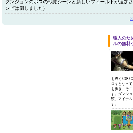
ダンジョンのボスの戦闘シーンと新しいフィールドが追加さ
ンビは倒しました)
暇人のた
ルの無料
を描く3DR
ロキとなって
を歩き、そこ
す。ダンジョ
類、アイテム
す。