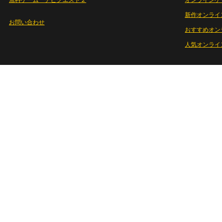
無料ゲーム チビクエスト２
オンラインゲ
新作オンライ
お問い合わせ
おすすめオン
人気オンライ