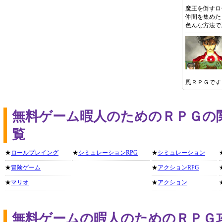
魔王を倒すロ
仲間を集めた
色んな方法で
風ＲＰＧです
無料ゲーム暇人のためのＲＰＧの
覧
★
ロールプレイング
★
シミュレーションRPG
★
シミュレーション
★
冒険ゲーム
★
アクションRPG
★
マリオ
★
アクション
無料ゲームの暇人のためのＲＰＧ