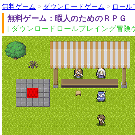
無料ゲーム
>
ダウンロードゲーム
>
ロール
無料ゲーム：暇人のためのＲＰＧ
[ ダウンロードロールプレイング冒険ゲ