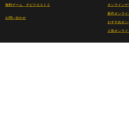
無料ゲーム チビクエスト２
オンラインゲ
新作オンライ
お問い合わせ
おすすめオン
人気オンライ