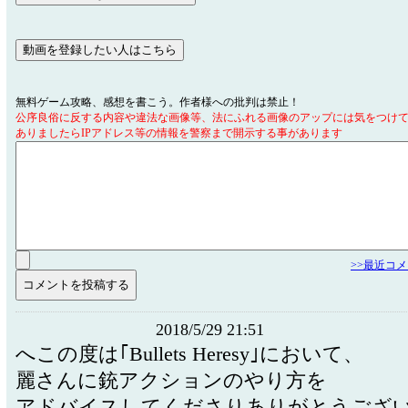
無料ゲーム攻略、感想を書こう。作者様への批判は禁止！
公序良俗に反する内容や違法な画像等、法にふれる画像のアップには気をつけ
ありましたらIPアドレス等の情報を警察まで開示する事があります
>>最近コ
2018/5/29 21:51
へこの度は｢Bullets Heresy｣において、
麗さんに銃アクションのやり方を
アドバイスしてくださりありがとうござ