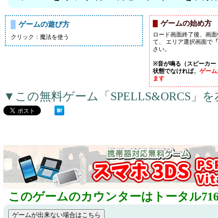
ゲームの始め方
ゲームの遊び方
ロード画面終了後、画面
クリック：魔法を使う
て、 エリア選択画面で
「
さい。
※音が鳴る（スピーカー
状態でなければ、
ゲーム
ます
▼この無料ゲーム「SPELLS&ORCS
このゲームのカウンターはトータル716