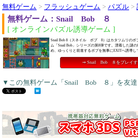
無料ゲーム
>
フラッシュゲーム
>
パズル
>
無料ゲーム：Snail Bob ８
[ オンラインパズル誘導ゲーム ]
Snail Bob 8（スネイル ボブ 8）はカタツムリ
ム「Snail Bob」シリーズの第8弾です。漂着した
め、ゆっくりと前進するボブを無事にEXITへ誘導し
⇒ Snail Bob ８をプレイ
▼この無料ゲーム「Snail Bob ８」を