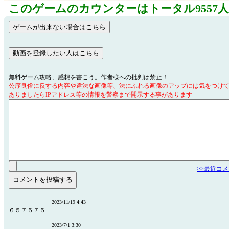
このゲームのカウンターはトータル9557
無料ゲーム攻略、感想を書こう。作者様への批判は禁止！
公序良俗に反する内容や違法な画像等、法にふれる画像のアップには気をつけ
ありましたらIPアドレス等の情報を警察まで開示する事があります
>>最近コ
2023/11/19 4:43
６５７５７５
2023/7/1 3:30