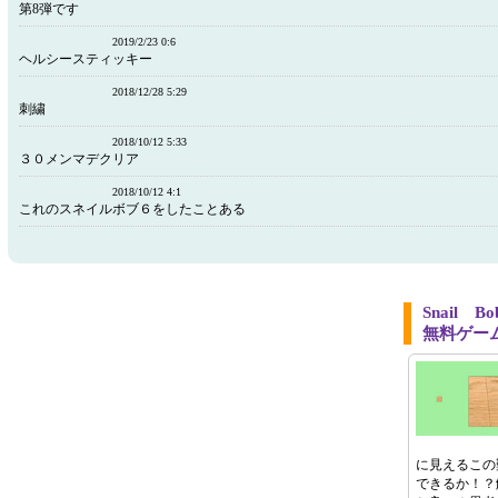
第8弾です
2019/2/23 0:6
ヘルシースティッキー
2018/12/28 5:29
刺繍
2018/10/12 5:33
３０メンマデクリア
2018/10/12 4:1
これのスネイルボブ６をしたことある
Snail
無料ゲー
に見えるこの
できるか！？