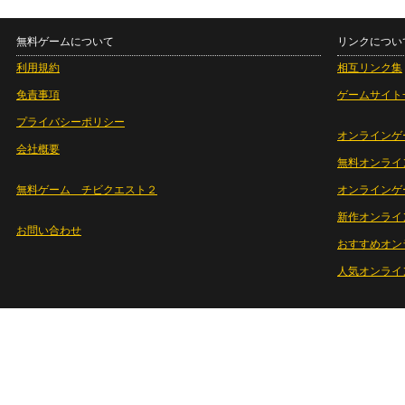
無料ゲームについて
リンクについ
利用規約
相互リンク集
免責事項
ゲームサイト
プライバシーポリシー
オンラインゲ
会社概要
無料オンライ
無料ゲーム チビクエスト２
オンラインゲ
新作オンライ
お問い合わせ
おすすめオン
人気オンライ