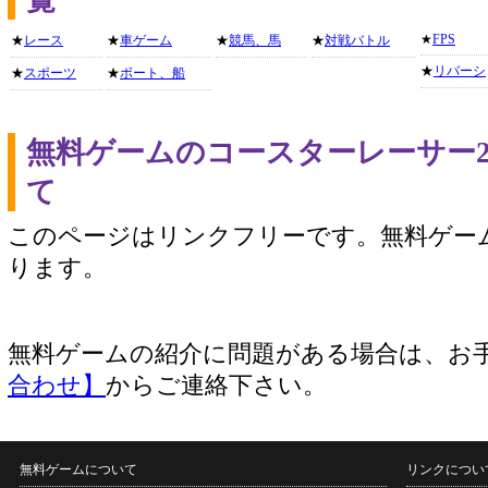
覧
★
FPS
★
レース
★
車ゲーム
★
競馬、馬
★
対戦バトル
★
リバーシ
★
スポーツ
★
ボート、船
無料ゲームのコースターレーサー
て
このページはリンクフリーです。無料ゲー
ります。
無料ゲームの紹介に問題がある場合は、お
合わせ】
からご連絡下さい。
無料ゲームについて
リンクについ