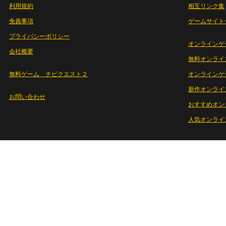
利用規約
相互リンク集
免責事項
ゲームサイト
プライバシーポリシー
オンラインゲ
会社概要
無料オンライ
無料ゲーム チビクエスト２
オンラインゲ
新作オンライ
お問い合わせ
おすすめオン
人気オンライ