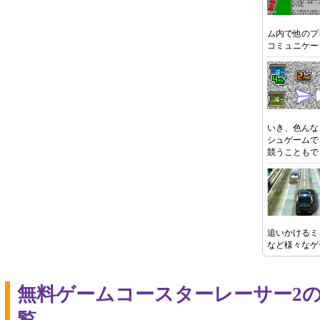
ム内で他のプ
コミュニケー
いき、色んな
シュゲームで
競うこともで
追いかけるミ
など様々なゲ
無料ゲームコースターレーサー2