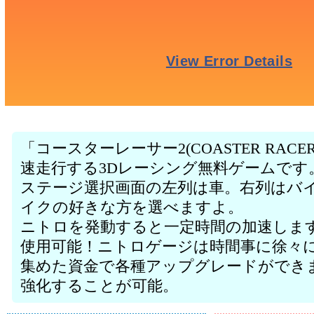
「コースターレーサー2(COASTER RAC
速走行する3Dレーシング無料ゲームです
ステージ選択画面の左列は車。右列はバ
イクの好きな方を選べますよ。
ニトロを発動すると一定時間の加速しま
使用可能！ニトロゲージは時間事に徐々
集めた資金で各種アップグレードができ
強化することが可能。