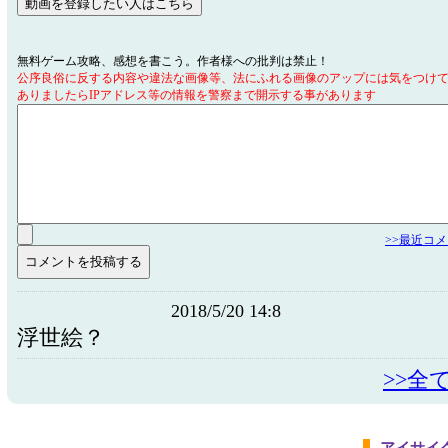
無料ゲーム攻略、感想を書こう。作者様への批判は禁止！
公序良俗に反する内容や違法な画像等、法にふれる画像のアップには気をつけ
ありましたらIPアドレス等の情報を警察まで開示する事があります
>>最近コ
2018/5/20 14:8
浮世絵？
>>全