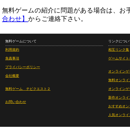
無料ゲームの紹介に問題がある場合は、お
合わせ】
からご連絡下さい。
無料ゲームについて
リンクについ
利用規約
相互リンク集
免責事項
ゲームサイト
プライバシーポリシー
オンラインゲ
会社概要
無料オンライ
無料ゲーム チビクエスト２
オンラインゲ
新作オンライ
お問い合わせ
おすすめオン
人気オンライ