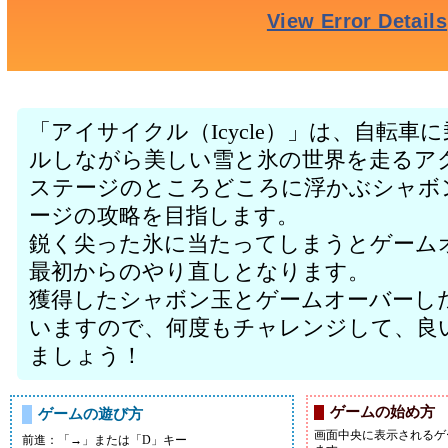
「アイサイクル（Icycle）」は、自転
ルしながら美しい雪と氷の世界を走るア
ステージのところどころに浮かぶシャボ
ージの攻略を目指します。
鋭く尖った氷に当たってしまうとゲーム
最初からのやり直しとなります。
獲得したシャボン玉とゲームオーバーし
いますので、何度もチャレンジして、良
ましょう！
ゲームの始め方
ゲームの遊び方
画面中央に表示されるゲ
前進：「→」または「D」キー