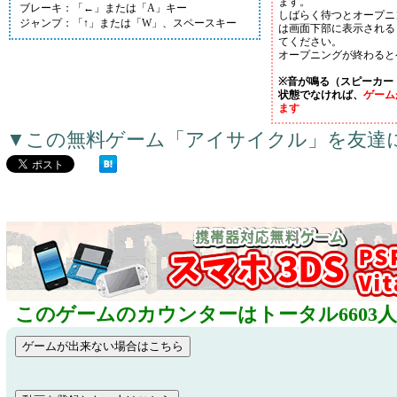
ます。
ブレーキ：「←」または「A」キー
しばらく待つとオープニ
ジャンプ：「↑」または「W」、スペースキー
は画面下部に表示される
てください。
オープニングが終わると
※音が鳴る（スピーカー
状態でなければ、
ゲーム
ます
▼この無料ゲーム「アイサイクル」を友達
このゲームのカウンターはトータル6603