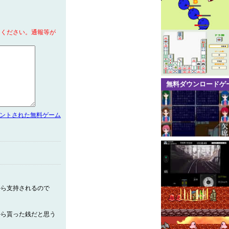
てください。通報等が
無料ダウンロードゲ
メントされた無料ゲーム
から支持されるので
から貰った銭だと思う