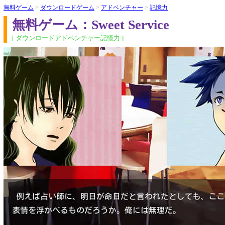
無料ゲーム
>
ダウンロードゲーム
>
アドベンチャー
>
記憶力
無料ゲーム：Sweet Service
[ ダウンロードアドベンチャー記憶力 ]