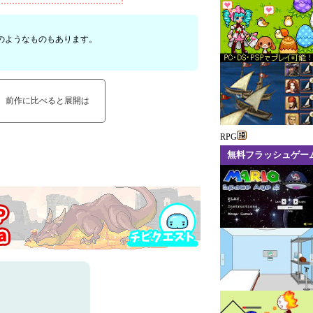
のようなものもあります。
、前作に比べると展開は
RPG
無料フラッシュゲー