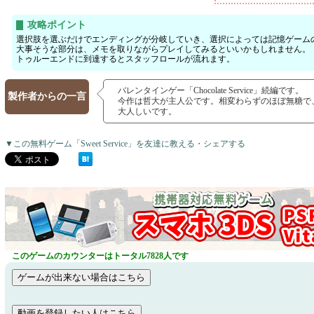
攻略ポイント
選択肢を選ぶだけでエンディングが分岐していき、選択によっては記憶ゲーム
大事そうな部分は、メモを取りながらプレイしてみるといいかもしれません。
トゥルーエンドに到達するとスタッフロールが流れます。
バレンタインゲー「Chocolate Service」続編です。
製作者からの一言
今作は哲大が主人公です。相変わらずのほぼ無糖で
大人しいです。
▼この無料ゲーム「Sweet Service」を友達に教える・シェアする
このゲームのカウンターはトータル7828人です