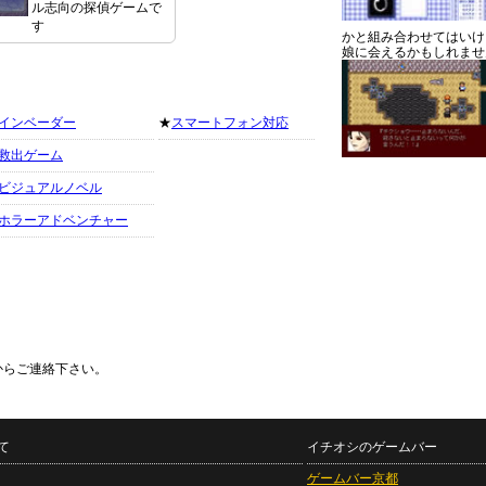
ル志向の探偵ゲームで
す
かと組み合わせてはいけ
娘に会えるかもしれませ
インベーダー
★
スマートフォン対応
救出ゲーム
ビジュアルノベル
ホラーアドベンチャー
からご連絡下さい。
て
イチオシのゲームバー
ゲームバー京都