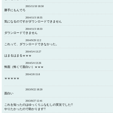
2015/11/10 18:50
勝手にもんでろ
2014/11/3 18:35
気になるのですがダウンロードできません
2014/11/3 18:33
ダウンロードできません
2014/9/29 12:2
これって、ダウンロードできなかった。
2014/5/4 13:27
はまるはまるｗｗｗ
2014/5/4 13:26
怖面（怖くて面白い）ｗｗｗ
2014/2/8 15:8
ｗｗｗｗｗ
2013/9/22 18:20
面白い
2013/8/27 12:41
これを知ったのはゆっくりふなむしの実況でした!!
やりたかったので助かります!!