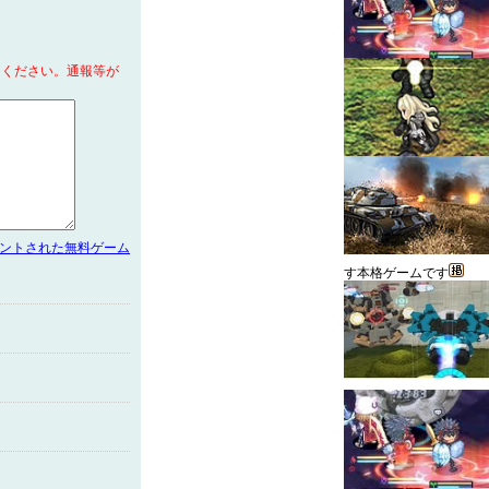
てください。通報等が
メントされた無料ゲーム
す本格ゲームです