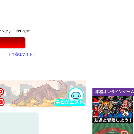
ンタジーRPGです
[
作者様サイト
]
本格オンラインゲー