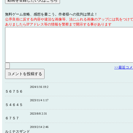
無料ゲーム攻略、感想を書こう。作者様への批判は禁止！
公序良俗に反する内容や違法な画像等、法にふれる画像のアップには気をつけ
ありましたらIPアドレス等の情報を警察まで開示する事があります
>>最近コ
2024/1/16 19:2
５６７５６
2023/11/4 1:17
５４６４５
2023/8/8 2:31
６７５７
2019/2/14 2:46
ルミナスザンド