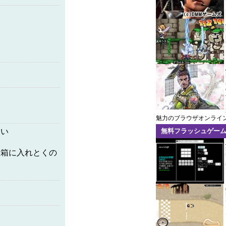
魅力のブラウザオンライ
ない
無料フラッシュゲー
宝箱に入れとくの