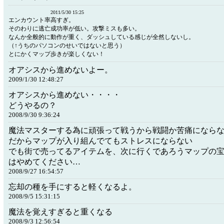
2011/5/30 15:25
エンカウント率高すぎ。
そのわりに逃亡成功率が低い。攻撃ミスも多い。
なんか全般的に動作が重く、ダッシュしている感じが全然しないし。
（↑うちのパソコンのせいではないと思う）
とにかくマップ歩きが楽しくない！
オアシスから進めないよー。
2009/1/30 12:48:27
オアシスから進めない・・・・
どうやるの？
2008/9/30 9:36:24
魔法マスターする為に頑張って戦うから戦闘か苦痛になら
だからマップが入り組んでてもストレスにならない
でも街で売ってるアイテムを、次に行くであろうマップの
はやめてください…
2008/9/27 16:54:57
忘却の種を手にすると軽くなるよ。
2008/9/5 15:31:15
魔法を覚えすぎると重くなる
2008/9/3 12:56:54