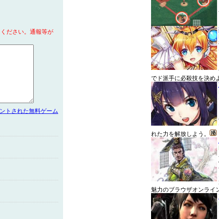
てください。通報等が
でド派手に必殺技を決め
メントされた無料ゲーム
れた力を解放しよう。
魅力のブラウザオンライ