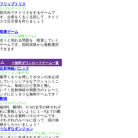
フリップトリス
[パズルテトリス]
四方向でテトリスをするゲームで
す。台座をくるくる回して、テトリ
スで正方形を作りましょう
暗算ゲーム
[ミニゲーム算数ゲーム]
次々と現れる問題を、暗算していく
ゲームです。四則演算から複数選択
できます
ーム
⇒無料ダウンロードゲーム一覧
反射神経パニック
[アクション集中力]
素早くキーを押してボタンの光を消
していくシンプルなアクションミニ
ゲーム。単純だけど意外と難し
い？！反射神経や洞察力のトレーニ
ングにピッタリな無料ゲームです！
数独
[パズルナンプレ]
縦9列、横9列、3×3の太字の枠それぞ
れに重複しないように１～9までの数
字を入れる無料パズルゲームです。
それぞれのルールに従って、頭の体
操をしちゃいましょう！
うなぎなダンジョン
[ロールプレイングアイテム探しゲーム]
ランダムに生成されるダンジョンで