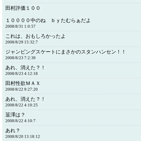
田村評価１００
１００００中のね ｂｙたむらぁだよ
2008/8/31 1:0:57
これは、おもしろかったよ
2008/8/29 15:32:7
ジャンピングスケートにまさかのスタンハンセン！！
2008/8/23 7:2:39
あれ、消えた？！
2008/8/23 4:12:18
田村性欲ＭＡＸ
2008/8/22 9:27:20
あれ、消えた？！
2008/8/22 4:10:25
韮澤は？
2008/8/22 4:10:7
あれ？
2008/8/20 13:18:12