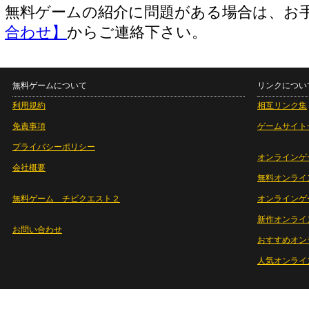
無料ゲームの紹介に問題がある場合は、お
合わせ】
からご連絡下さい。
無料ゲームについて
リンクについ
利用規約
相互リンク集
免責事項
ゲームサイト
プライバシーポリシー
オンラインゲ
会社概要
無料オンライ
無料ゲーム チビクエスト２
オンラインゲ
新作オンライ
お問い合わせ
おすすめオン
人気オンライ