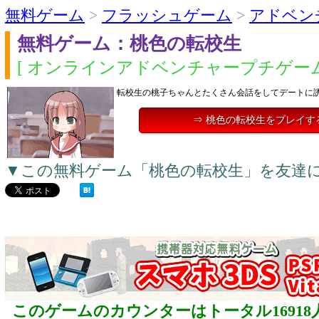
無料ゲーム
>
フラッシュゲーム
>
アドベン
無料ゲーム：桃色の転校生
[ オンラインアドベンチャープチゲーム
転校生の桃子ちゃんとたくさん会話をしてデートに
⇒ 桃色の転校生をプレイす
▼この無料ゲーム「桃色の転校生」を友達
このゲームのカウンターはトータル16918