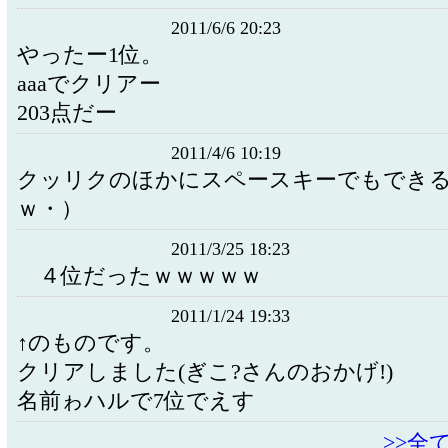
2011/6/6 20:23
やったー1位。
aaaでクリアー
203点だー
2011/4/6 10:19
クッリクのほかにスペースキーでもでき
ｗ・）
2011/3/25 18:23
４位だったｗｗｗｗｗ
2011/1/24 19:33
↑のものです。
クリアしました(ぎこ?さんのおかげ!)
名前ゎハルで7位でえす
>>全