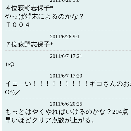
2011/6/26 9:8
４位萩野志保子*
やっぱ端末によるのかな？
Ｔ００４
2011/6/26 9:1
７位萩野志保子*
2011/6/7 17:21
↑ゆ
2011/6/7 17:20
イェ―い！！！！！！！！！ギコさんのおか
O^)／
2011/6/6 20:25
もっとはやくやればいけるのかな？204点
早いほどクリア点数が上がる。