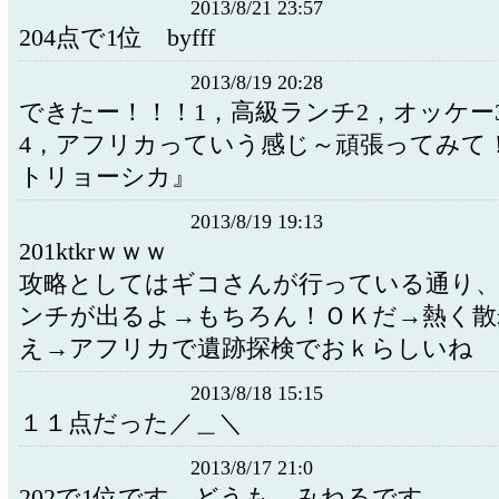
2013/8/21 23:57
204点で1位 byfff
2013/8/19 20:28
できたー！！！1，高級ランチ2，オッケー
4，アフリカっていう感じ～頑張ってみて
トリョーシカ』
2013/8/19 19:13
201ktkrｗｗｗ
攻略としてはギコさんが行っている通り、
ンチが出るよ→もちろん！ＯＫだ→熱く散
え→アフリカで遺跡探検でおｋらしいね
2013/8/18 15:15
１１点だった／＿＼
2013/8/17 21:0
202で1位です。どうも、みねるです。