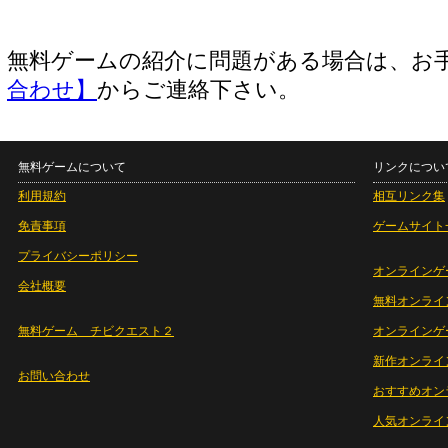
無料ゲームの紹介に問題がある場合は、お
合わせ】
からご連絡下さい。
無料ゲームについて
リンクについ
利用規約
相互リンク集
免責事項
ゲームサイト
プライバシーポリシー
オンラインゲ
会社概要
無料オンライ
無料ゲーム チビクエスト２
オンラインゲ
新作オンライ
お問い合わせ
おすすめオン
人気オンライ