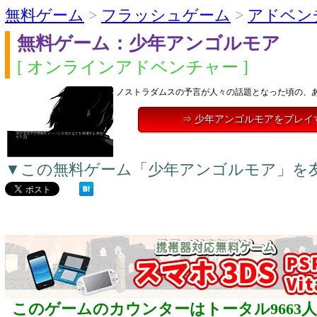
無料ゲーム
>
フラッシュゲーム
>
アドベン
無料ゲーム：少年アンゴルモア
[ オンラインアドベンチャー ]
ノストラダムスの予言が人々の話題となった頃の、
⇒ 少年アンゴルモアをプレイ
▼この無料ゲーム「少年アンゴルモア」を
このゲームのカウンターはトータル9663