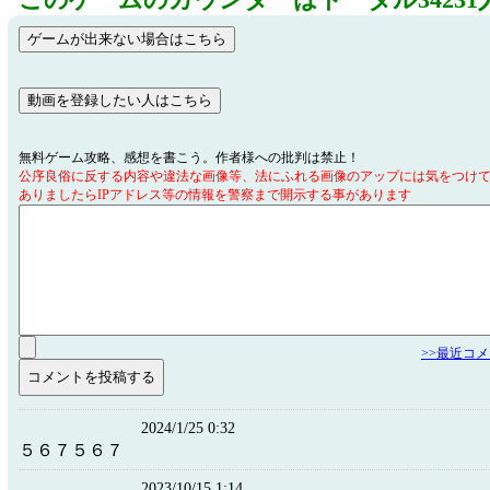
このゲームのカウンターはトータル34231
無料ゲーム攻略、感想を書こう。作者様への批判は禁止！
公序良俗に反する内容や違法な画像等、法にふれる画像のアップには気をつけ
ありましたらIPアドレス等の情報を警察まで開示する事があります
>>最近コ
2024/1/25 0:32
５６７５６７
2023/10/15 1:14