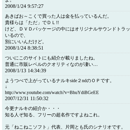
2008/1/24 9:57:27
あきばお～こくで買った人は金を払っているんだ。
貴様らは「ただ」でＤＬ!!
けど、ＤＶＤパッケージの中にはオリジナルサウンドトラ
いるので、
別にいいんだけど。
2008/1/24 8:38:51
ついにこのサイトにも紹介が載りましたね。
普通に市販レベルのクオリティなのが凄い…
2008/1/13 14:34:39
ようつべで上がっているナルキside２ndのＯＰです。
↓
http://www.youtube.com/watch?v=BhuYdiBGeEE
2007/12/31 11:50:32
今更ナルキの紹介か・・・
知る人ぞ知る、フリーの超名作ですよねこれ。
元「ねこねこソフト」代表、片岡とも氏のシナリオです。