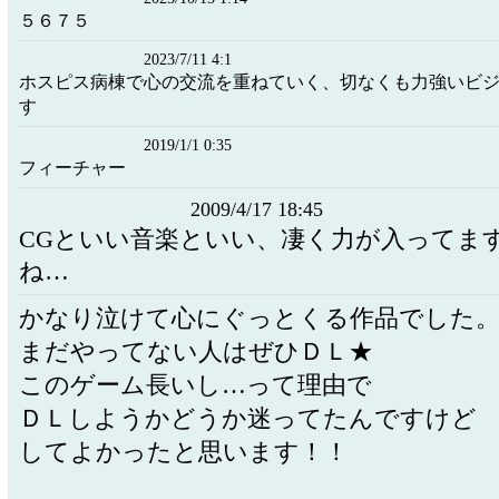
５６７５
2023/7/11 4:1
ホスピス病棟で心の交流を重ねていく、切なくも力強いビ
す
2019/1/1 0:35
フィーチャー
2009/4/17 18:45
CGといい音楽といい、凄く力が入ってま
ね…
かなり泣けて心にぐっとくる作品でした
まだやってない人はぜひＤＬ★
このゲーム長いし…って理由で
ＤＬしようかどうか迷ってたんですけど
してよかったと思います！！