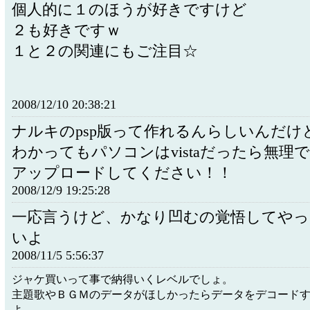
個人的に１のほうが好きですけど
２も好きですｗ
１と２の関連にもご注目☆
2008/12/10 20:38:21
ナルキのpsp版って作れるんらしいんだけ
わかってもパソコンはvistaだったら無理
アップロードしてください！！
2008/12/9 19:25:28
一応言うけど、かなり凹むの覚悟してや
いよ
2008/11/5 5:56:37
ジャケ買いって事で納得いくレベルでしょ。
主題歌やＢＧＭのデータがほしかったらデータをデコード
よ。