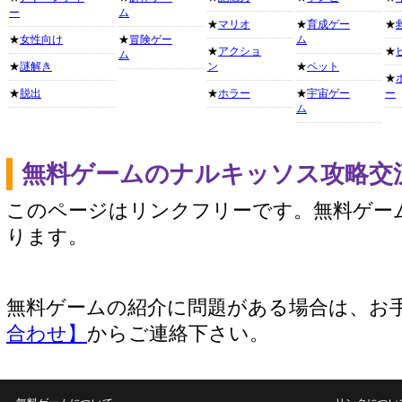
ー
ム
★
マリオ
★
育成ゲー
★
★
女性向け
★
冒険ゲー
ム
★
アクショ
★
ム
★
謎解き
ン
★
ペット
★
★
脱出
★
ホラー
★
宇宙ゲー
ー
ム
無料ゲームのナルキッソス攻略交
このページはリンクフリーです。無料ゲー
ります。
無料ゲームの紹介に問題がある場合は、お
合わせ】
からご連絡下さい。