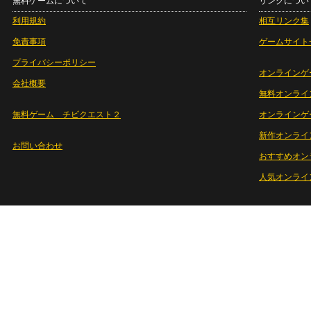
無料ゲームについて
リンクについ
利用規約
相互リンク集
免責事項
ゲームサイト
プライバシーポリシー
オンラインゲ
会社概要
無料オンライ
無料ゲーム チビクエスト２
オンラインゲ
新作オンライ
お問い合わせ
おすすめオン
人気オンライ