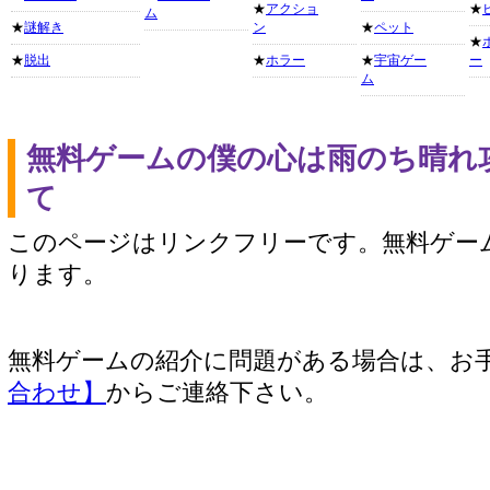
★
アクショ
★
ム
★
謎解き
ン
★
ペット
★
★
脱出
★
ホラー
★
宇宙ゲー
ー
ム
無料ゲームの僕の心は雨のち晴れ
て
このページはリンクフリーです。無料ゲー
ります。
無料ゲームの紹介に問題がある場合は、お
合わせ】
からご連絡下さい。