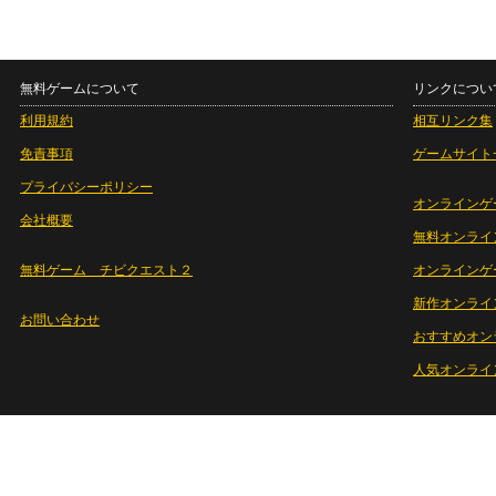
無料ゲームについて
リンクについ
利用規約
相互リンク集
免責事項
ゲームサイト
プライバシーポリシー
オンラインゲ
会社概要
無料オンライ
無料ゲーム チビクエスト２
オンラインゲ
新作オンライ
お問い合わせ
おすすめオン
人気オンライ