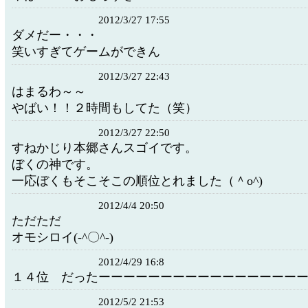
2012/3/27 17:55
ダメだー・・・
笑いすぎてゲームができん
2012/3/27 22:43
はまるわ～～
やばい！！２時間もしてた（笑）
2012/3/27 22:50
すねかじり本郷さんスゴイです。
ぼくの神です。
一応ぼくもそこそこの順位とれました（＾o^)
2012/4/4 20:50
ただただ
オモシロイ(-^〇^-)
2012/4/29 16:8
１４位 だったーーーーーーーーーーーーーーーー
2012/5/2 21:53