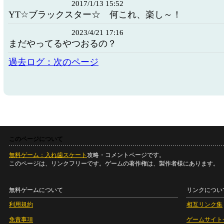
2017/1/13 15:52
YT☆ブラックスター☆ 何これ、楽し～！
2023/4/21 17:16
まだやってるやつおるの？
過去ログ：次のページ
このページについて
無料ゲーム：入れ歯スケート
攻略・コメントページです。
このページは、リンクフリーです。ゲームの著作権は、製作者様にあります。
無料ゲームについて
リンクについ
利用規約
相互リンク集
免責事項
ゲームサイト